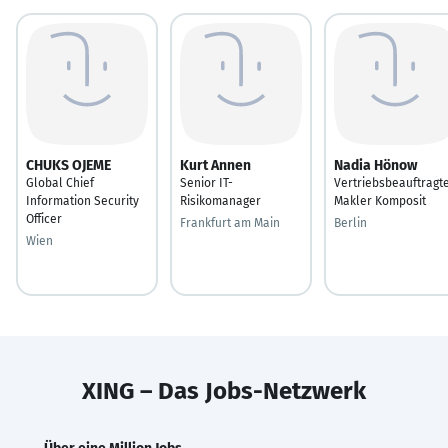
CHUKS OJEME
Kurt Annen
Nadia Hönow
Global Chief
Senior IT-
Vertriebsbeauftragt
Information Security
Risikomanager
Makler Komposit
Officer
Frankfurt am Main
Berlin
Wien
XING – Das Jobs-Netzwerk