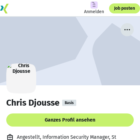
Job posten
Anmelden
Chris Djousse
Basis
Ganzes Profil ansehen
Angestellt, Information Security Manager, St