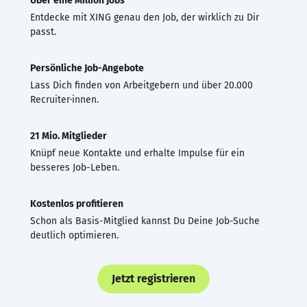
Über eine Million Jobs
Entdecke mit XING genau den Job, der wirklich zu Dir
passt.
Persönliche Job-Angebote
Lass Dich finden von Arbeitgebern und über 20.000
Recruiter·innen.
21 Mio. Mitglieder
Knüpf neue Kontakte und erhalte Impulse für ein
besseres Job-Leben.
Kostenlos profitieren
Schon als Basis-Mitglied kannst Du Deine Job-Suche
deutlich optimieren.
Jetzt registrieren