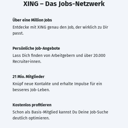
XING – Das Jobs-Netzwerk
Über eine Million Jobs
Entdecke mit XING genau den Job, der wirklich zu Dir
passt.
Persönliche Job-Angebote
Lass Dich finden von Arbeitgebern und über 20.000
Recruiter·innen.
21 Mio. Mitglieder
Knüpf neue Kontakte und erhalte Impulse für ein
besseres Job-Leben.
Kostenlos profitieren
Schon als Basis-Mitglied kannst Du Deine Job-Suche
deutlich optimieren.