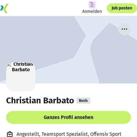
Job posten
Anmelden
Christian Barbato
Basis
Ganzes Profil ansehen
Angestellt, Teamsport Spezialist, Offensiv Sport