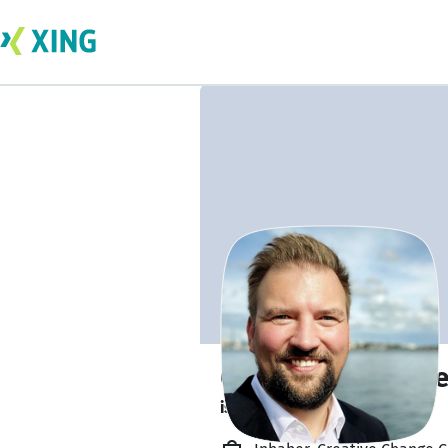
Christian Einsiede
ist zurzeit gebucht.