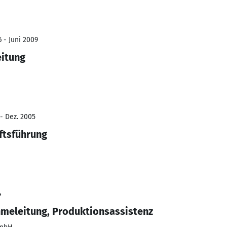
 - Juni 2009
eitung
 - Dez. 2005
ftsführung
4
meleitung, Produktionsassistenz