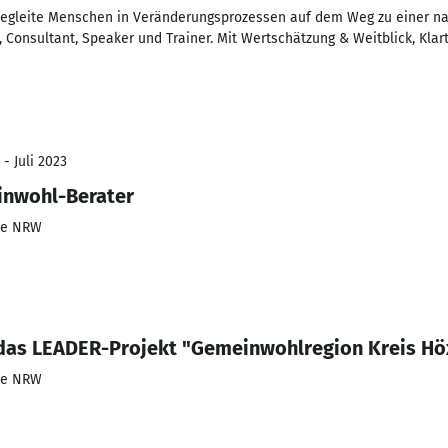
 begleite Menschen in Veränderungsprozessen auf dem Weg zu einer na
 Consultant, Speaker und Trainer. Mit Wertschätzung & Weitblick, Klarte
- Juli 2023
inwohl-Berater
ie NRW
 das LEADER-Projekt "Gemeinwohlregion Kreis Hö
ie NRW