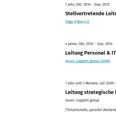
1 Jahr, Okt. 2014 - Sep. 2015
Stellvertretende Lei
Yoga Vidya e.V.
4 Jahre, Okt. 2010 - Sep. 2014
Leitung Personal & I
music support group GmbH
1 Jahr und 3 Monate, Juli 2009 
Leitung strategische
music support group
(Teilzeitstelle, parallel Weite