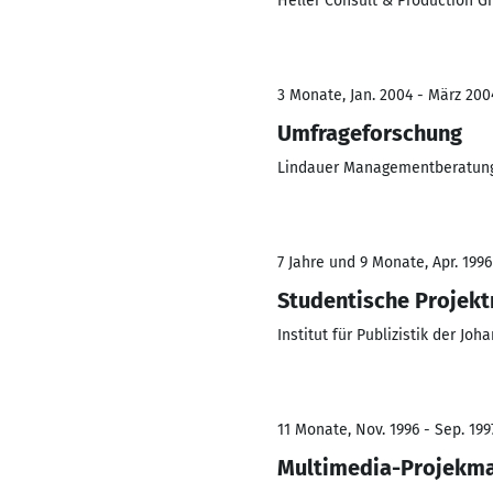
Heller Consult & Production 
3 Monate, Jan. 2004 - März 200
Umfrageforschung
Lindauer Managementberatun
7 Jahre und 9 Monate, Apr. 1996
Studentische Projekt
Institut für Publizistik der Jo
11 Monate, Nov. 1996 - Sep. 199
Multimedia-Projekm