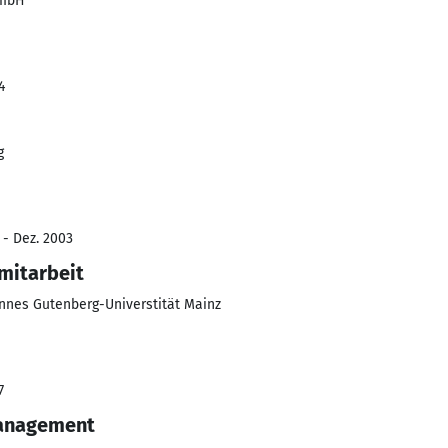
GmbH
4
g
 - Dez. 2003
mitarbeit
hannes Gutenberg-Universtität Mainz
7
anagement