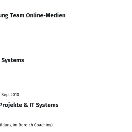
tung Team Online-Medien
T Systems
- Sep. 2010
 Projekte & IT Systems
rbildung im Bereich Coaching)