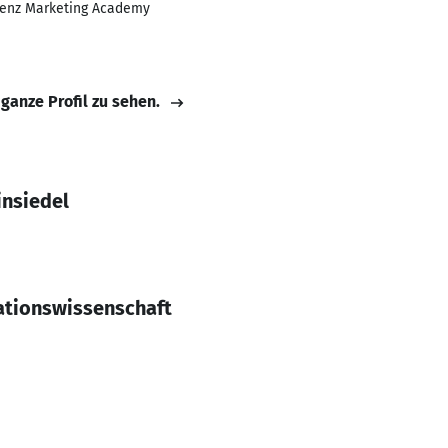
Benz Marketing Academy
 ganze Profil zu sehen.
insiedel
tionswissenschaft