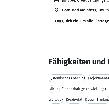
Inhaber, Creative Change 
Horn-Bad Meinberg
, Deut
Logg Dich ein, um alle Einträg
Fähigkeiten und 
Systemisches Coaching
Projektmana
Bildung für nachhaltige Entwicklung (
Weitblick
Kreativität
Design Thinkin