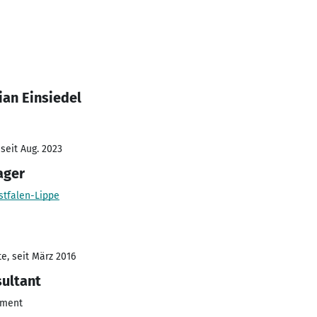
ian Einsiedel
seit Aug. 2023
ager
tfalen-Lippe
e, seit März 2016
ultant
ement