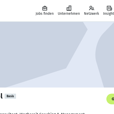
Jobs finden
Unternehmen
Netzwerk
Insigh
l
Basis
G