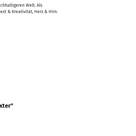
chhaltigeren Welt. Als
xt & Kreativität, Herz & Hirn.
xter"