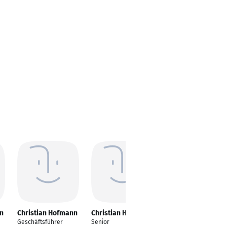
n
Christian Hofmann
Christian Hofmann
Christian Hofmann
Geschäftsführer
Senior
Geschäftsführer