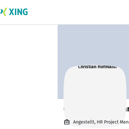
Christian Hofman
Angestellt, HR Project Ma