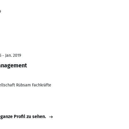
9
 - Jan. 2019
anagement
ellschaft Rübsam Fachkräfte
 ganze Profil zu sehen.