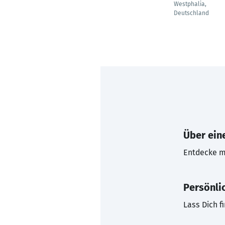
Westphalia,
Deutschland
Über eine
Entdecke mi
Persönli
Lass Dich f