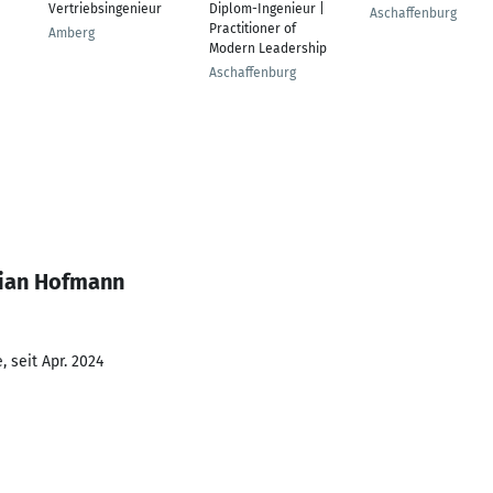
Vertriebsingenieur
Diplom-Ingenieur |
Aschaffenburg
Practitioner of
Amberg
Modern Leadership
Aschaffenburg
tian Hofmann
 seit Apr. 2024