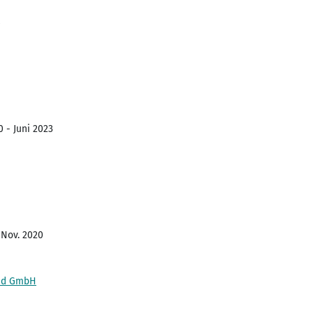
0 - Juni 2023
 Nov. 2020
and GmbH