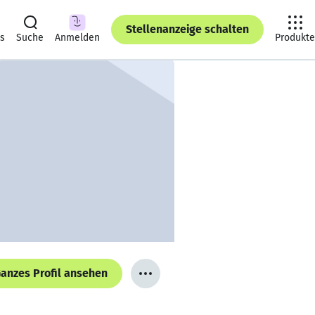
Stellenanzeige schalten
ts
Suche
Anmelden
Produkte
anzes Profil ansehen