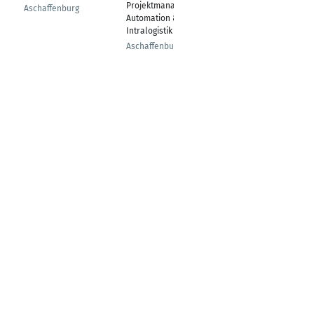
Projektmanager
Aschaffenburg
Augsburg
Automation &
Intralogistik
Aschaffenburg