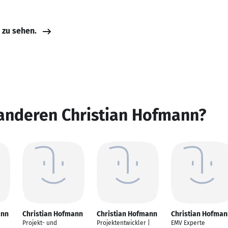
e zu sehen.
 anderen Christian Hofmann?
ann
Christian Hofmann
Christian Hofmann
Christian Hofman
Projekt- und
Projektentwickler |
EMV Experte