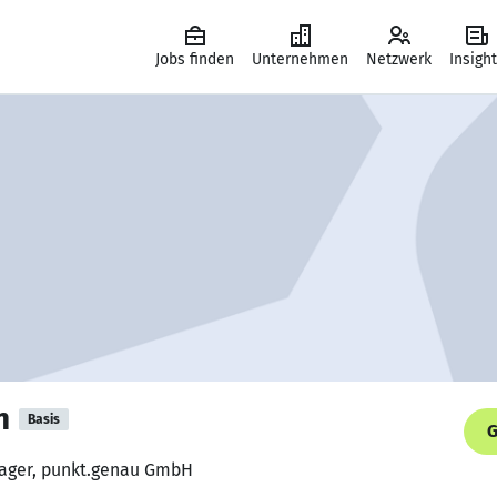
Jobs finden
Unternehmen
Netzwerk
Insigh
n
Basis
G
nager, punkt.genau GmbH