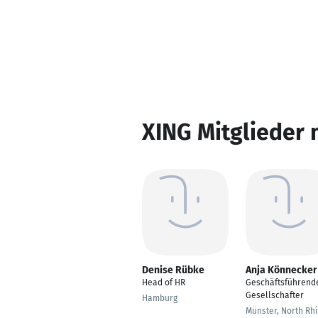
XING Mitglieder 
Denise Rübke
Anja Könnecker
Head of HR
Geschäftsführend
Gesellschafter
Hamburg
Münster, North Rh