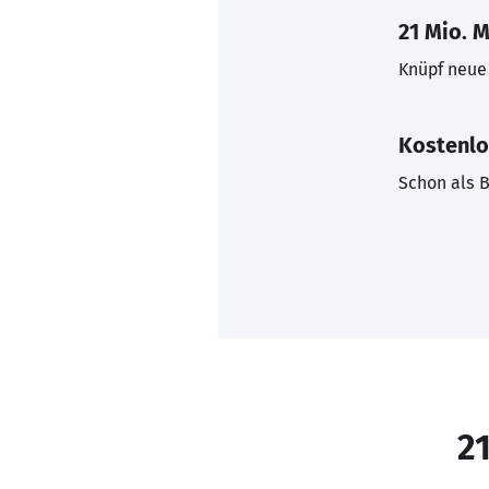
21 Mio. M
Knüpf neue 
Kostenlo
Schon als B
21