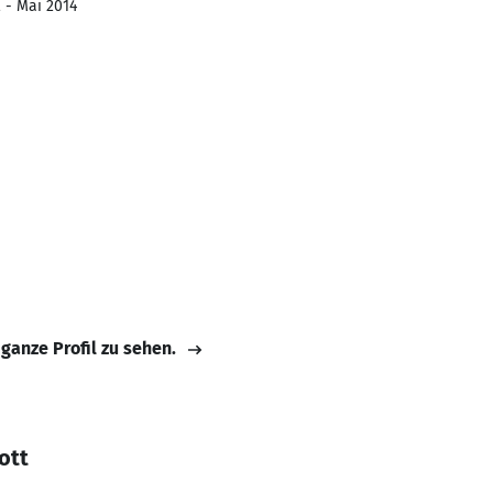
2 - Mai 2014
 ganze Profil zu sehen.
ott