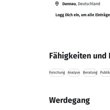
Dannau
, Deutschland
Logg Dich ein, um alle Einträg
Fähigkeiten und 
Forschung
Analyse
Beratung
Publi
Werdegang