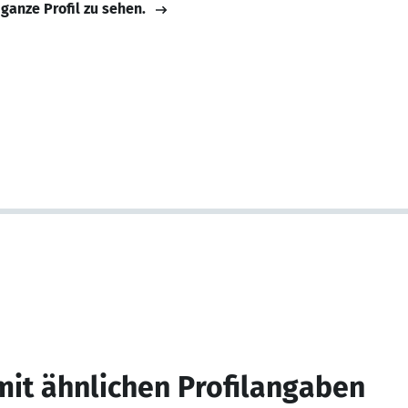
 ganze Profil zu sehen.
mit ähnlichen Profilangaben