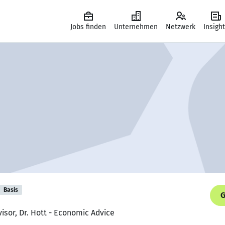
Jobs finden
Unternehmen
Netzwerk
Insigh
Basis
G
isor, Dr. Hott - Economic Advice