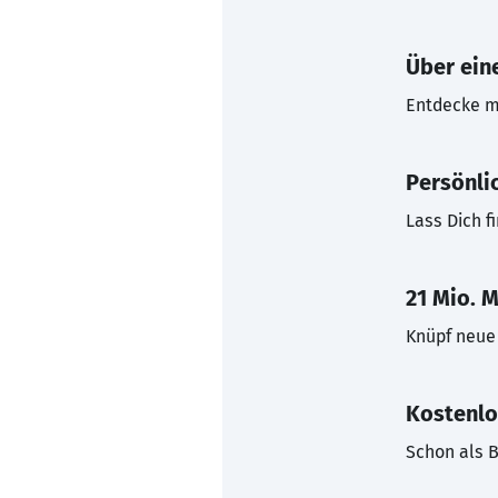
Über eine
Entdecke mi
Persönli
Lass Dich f
21 Mio. M
Knüpf neue 
Kostenlo
Schon als B