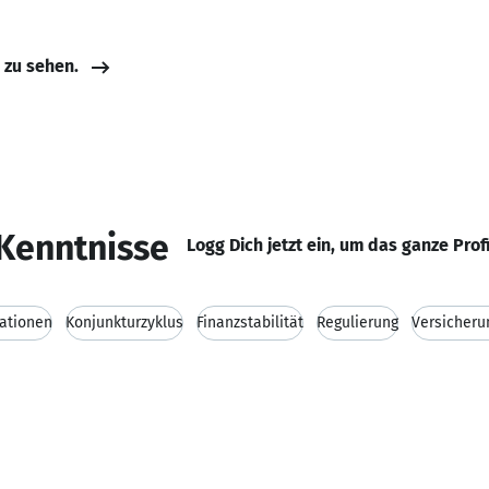
e zu sehen.
Kenntnisse
Logg Dich jetzt ein, um das ganze Prof
kationen
Konjunkturzyklus
Finanzstabilität
Regulierung
Versicher