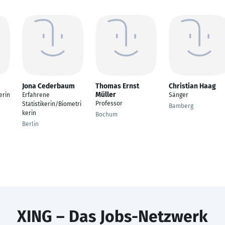
Jona Cederbaum
Thomas Ernst
Christian Haag
Müller
erin
Erfahrene
Sänger
Professor
Statistikerin/Biometri
Bamberg
kerin
Bochum
Berlin
XING – Das Jobs-Netzwerk