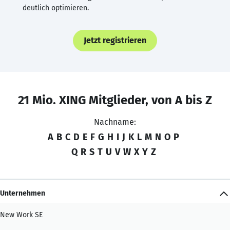
deutlich optimieren.
Jetzt registrieren
21 Mio. XING Mitglieder, von A bis Z
Nachname:
A
B
C
D
E
F
G
H
I
J
K
L
M
N
O
P
Q
R
S
T
U
V
W
X
Y
Z
Unternehmen
New Work SE