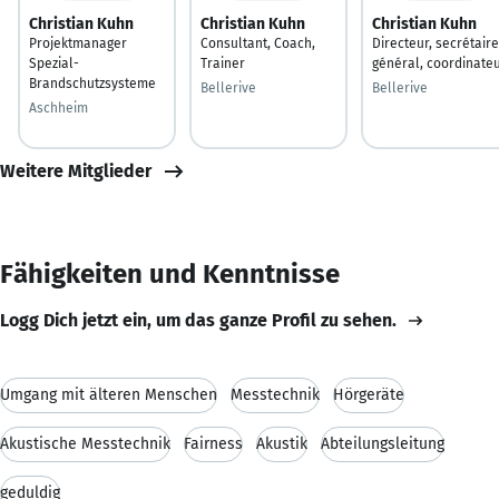
Christian Kuhn
Christian Kuhn
Christian Kuhn
Projektmanager
Consultant, Coach,
Directeur, secrétaire
Spezial-
Trainer
général, coordinate
Brandschutzsysteme
Bellerive
Bellerive
Aschheim
Weitere Mitglieder
Fähigkeiten und Kenntnisse
Logg Dich jetzt ein, um das ganze Profil zu sehen.
Umgang mit älteren Menschen
Messtechnik
Hörgeräte
Akustische Messtechnik
Fairness
Akustik
Abteilungsleitung
geduldig