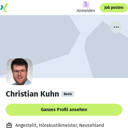
Job posten
Anmelden
Christian Kuhn
Basis
Ganzes Profil ansehen
Angestellt, Hörakustikmeister, Neusehland