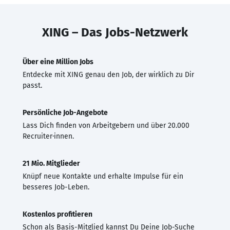
XING – Das Jobs-Netzwerk
Über eine Million Jobs
Entdecke mit XING genau den Job, der wirklich zu Dir
passt.
Persönliche Job-Angebote
Lass Dich finden von Arbeitgebern und über 20.000
Recruiter·innen.
21 Mio. Mitglieder
Knüpf neue Kontakte und erhalte Impulse für ein
besseres Job-Leben.
Kostenlos profitieren
Schon als Basis-Mitglied kannst Du Deine Job-Suche