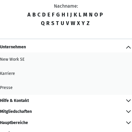
Nachname:
A
B
C
D
E
F
G
H
I
J
K
L
M
N
O
P
Q
R
S
T
U
V
W
X
Y
Z
Unternehmen
New Work SE
Karriere
Presse
Hilfe & Kontakt
Mitgliedschaften
Hauptbereiche