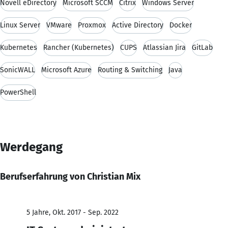
Novell eDirectory
Microsoft SCCM
Citrix
Windows Server
Linux Server
VMware
Proxmox
Active Directory
Docker
Kubernetes
Rancher (Kubernetes)
CUPS
Atlassian Jira
GitLab
SonicWALL
Microsoft Azure
Routing & Switching
Java
PowerShell
Werdegang
Berufserfahrung von Christian Mix
5 Jahre, Okt. 2017 - Sep. 2022