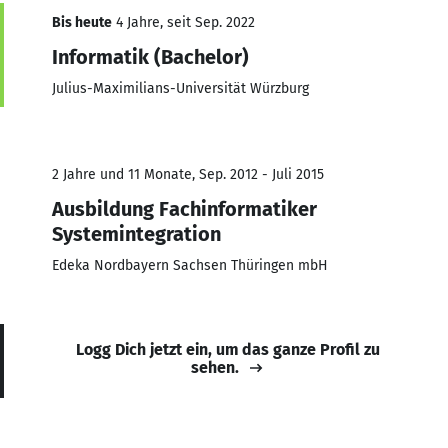
Bis heute
4 Jahre, seit Sep. 2022
Informatik (Bachelor)
Julius-Maximilians-Universität Würzburg
2 Jahre und 11 Monate, Sep. 2012 - Juli 2015
Ausbildung Fachinformatiker
Systemintegration
Edeka Nordbayern Sachsen Thüringen mbH
Logg Dich jetzt ein, um das ganze Profil zu
sehen.