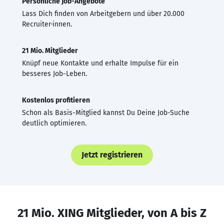
Persönliche Job-Angebote
Lass Dich finden von Arbeitgebern und über 20.000
Recruiter·innen.
21 Mio. Mitglieder
Knüpf neue Kontakte und erhalte Impulse für ein
besseres Job-Leben.
Kostenlos profitieren
Schon als Basis-Mitglied kannst Du Deine Job-Suche
deutlich optimieren.
Jetzt registrieren
21 Mio. XING Mitglieder, von A bis Z