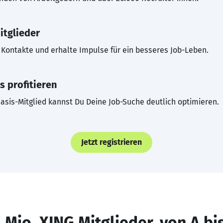
itglieder
Kontakte und erhalte Impulse für ein besseres Job-Leben.
s profitieren
asis-Mitglied kannst Du Deine Job-Suche deutlich optimieren.
Jetzt registrieren
 Mio. XING Mitglieder, von A bi