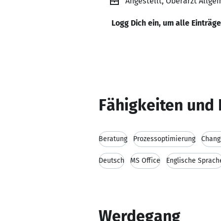
Angestellt, Oberarzt Allge
Logg Dich ein, um alle Einträg
Fähigkeiten und 
Beratung
Prozessoptimierung
Chan
Deutsch
MS Office
Englische Sprach
Werdegang