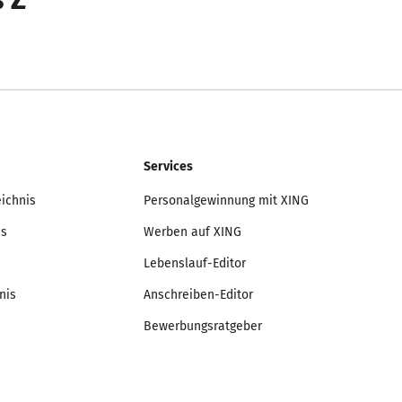
Services
eichnis
Personalgewinnung mit XING
is
Werben auf XING
Lebenslauf-Editor
nis
Anschreiben-Editor
Bewerbungsratgeber