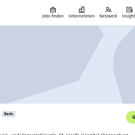
Jobs finden
Unternehmen
Netzwerk
Insigh
Basis
G