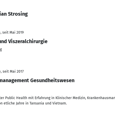
ian Strosing
, seit Mai 2019
nd Viszeralchirurgie
rg
, seit Mai 2017
tsmanagement Gesundheitswesen
ster Public Health mit Erfahrung in Klinischer Medizin, Krankenhausma
n etliche Jahre in Tansania und Vietnam.