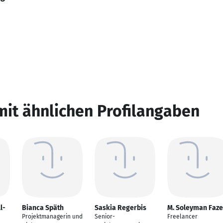
mit ähnlichen Profilangaben
l-
Bianca Späth
Saskia Regerbis
M. Soleyman Faze
Projektmanagerin und
Senior-
Freelancer