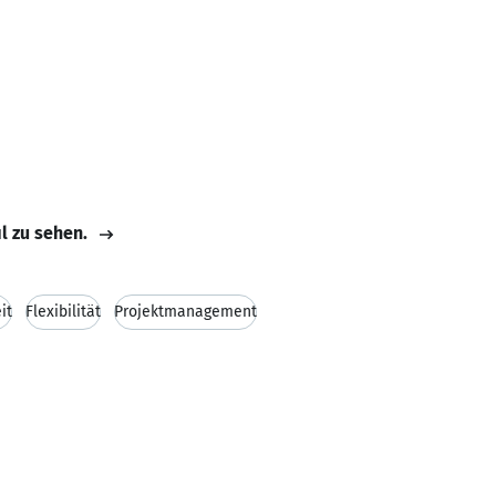
il zu sehen.
it
Flexibilität
Projektmanagement