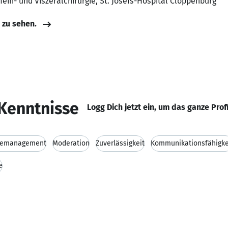
mein- und Viszeralchirurgie, St. Josefs-Hospital Cloppenburg
e zu sehen.
Kenntnisse
Logg Dich jetzt ein, um das ganze Prof
gemanagement
Moderation
Zuverlässigkeit
Kommunikationsfähigke
e