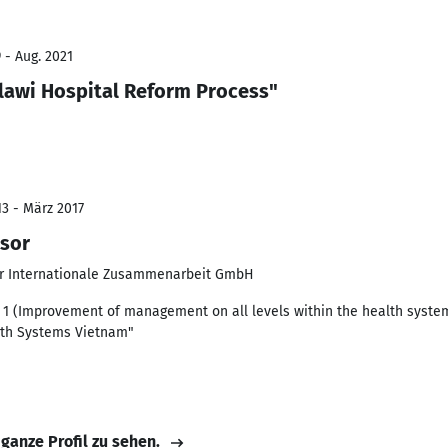
 - Aug. 2021
lawi Hospital Reform Process"
13 - März 2017
isor
für Internationale Zusammenarbeit GmbH
1 (Improvement of management on all levels within the health system
lth Systems Vietnam"
 ganze Profil zu sehen.