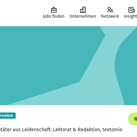
Jobs finden
Unternehmen
Netzwerk
Insigh
Premium
G
htäter aus Leidenschaft: Lektorat & Redaktion, textomio