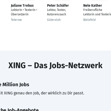
Juliane Trebus
Peter Schäfer
Nele Kather
Lektorin • Texterin •
Lektor, Texter,
Freiberufliche
Übersetzerin
Autorencoach
Lektorin und Texteri
Teterow
Gütersloh
Bielefeld
XING – Das Jobs-Netzwerk
 Million Jobs
t XING genau den Job, der wirklich zu Dir passt.
che Job-Angebote