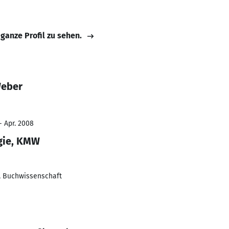
 ganze Profil zu sehen.
Weber
- Apr. 2008
gie, KMW
e, Buchwissenschaft