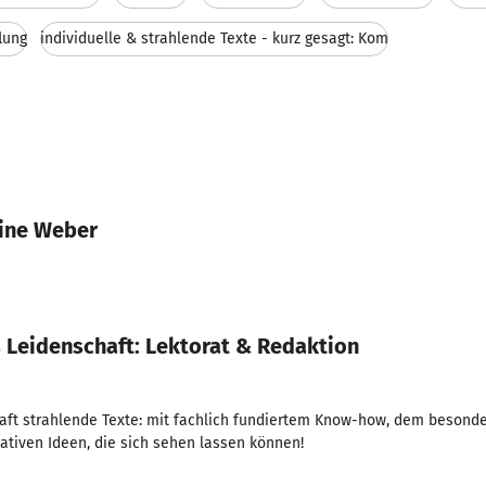
lung
individuelle & strahlende Texte - kurz gesagt: Kom
tine Weber
s Leidenschaft: Lektorat & Redaktion
ft strahlende Texte: mit fachlich fundiertem Know-how, dem besonder
tiven Ideen, die sich sehen lassen können!