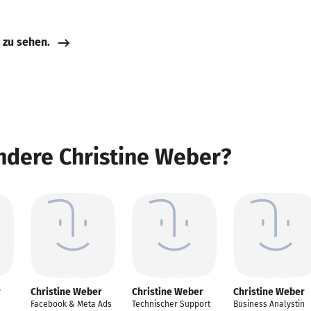
e zu sehen.
ndere Christine Weber?
r
Christine Weber
Christine Weber
Christine Weber
Facebook & Meta Ads
Technischer Support
Business Analystin