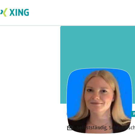
Christine Weber
Selbstständig, Schreibtisc