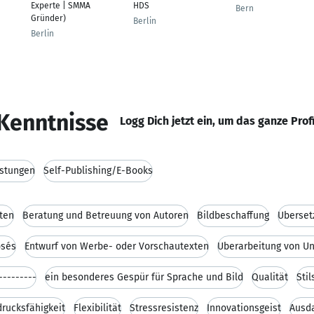
Experte | SMMA
HDS
Bern
Gründer)
Berlin
Berlin
Kenntnisse
Logg Dich jetzt ein, um das ganze Prof
istungen
Self-Publishing/E-Books
ten
Beratung und Betreuung von Autoren
Bildbeschaffung
Überset
osés
Entwurf von Werbe- oder Vorschautexten
---------
ein besonderes Gespür für Sprache und Bild
Qualität
Stil
rucksfähigkeit
Flexibilität
Stressresistenz
Innovationsgeist
Ausd