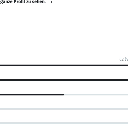
 ganze Profil zu sehen.
C2 (