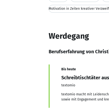
Motivation in Zeiten kreativer Verzweif
Werdegang
Berufserfahrung von Chris
Bis heute
Schreibtischtäter au
textomio
textomio macht mit Leidenscha
sowie mit Engagement und krea