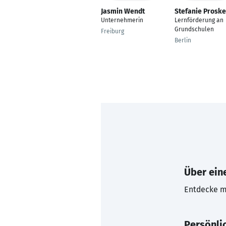
Jasmin Wendt
Stefanie Proske
Unternehmerin
Lernförderung an
Grundschulen
Freiburg
Berlin
Über eine
Entdecke mi
Persönli