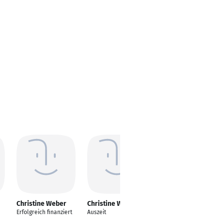
Christine Weber
Christine Weber
Christine Weber
Erfolgreich finanziert
Auszeit
Hauptgeschäftsstelle