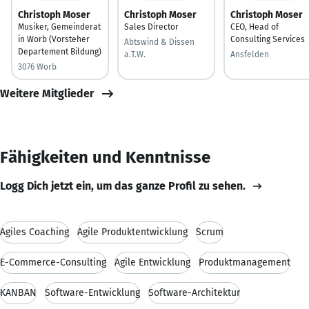
Christoph Moser
Christoph Moser
Christoph Moser
Musiker, Gemeinderat
Sales Director
CEO, Head of
in Worb (Vorsteher
Consulting Services
Abtswind & Dissen
Departement Bildung)
a.T.W.
Ansfelden
3076 Worb
Weitere Mitglieder
Fähigkeiten und Kenntnisse
Logg Dich jetzt ein, um das ganze Profil zu sehen.
Agiles Coaching
Agile Produktentwicklung
Scrum
E-Commerce-Consulting
Agile Entwicklung
Produktmanagement
KANBAN
Software-Entwicklung
Software-Architektur