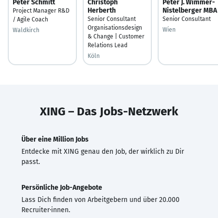
Peter Schmitt
Christoph
Peter J. Wimmer-
Herberth
Nistelberger MBA
Project Manager R&D
Senior Consultant
Senior Consultant
/ Agile Coach
Organisationsdesign
Wien
Waldkirch
& Change | Customer
Relations Lead
Köln
XING – Das Jobs-Netzwerk
Über eine Million Jobs
Entdecke mit XING genau den Job, der wirklich zu Dir
passt.
Persönliche Job-Angebote
Lass Dich finden von Arbeitgebern und über 20.000
Recruiter·innen.