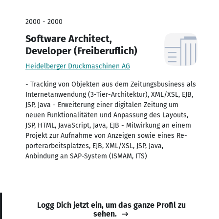
2000 - 2000
Software Architect,
Developer (Freiberuflich)
Heidelberger Druckmaschinen AG
- Tracking von Objekten aus dem Zeitungsbusiness als
Internetanwendung (3-Tier-Architektur), XML/XSL, EJB,
JSP, Java - Erweiterung einer digitalen Zeitung um
neuen Funktionalitäten und Anpassung des Layouts,
JSP, HTML, JavaScript, Java, EJB - Mitwirkung an einem
Projekt zur Aufnahme von Anzeigen sowie eines Re-
porterarbeitsplatzes, EJB, XML/XSL, JSP, Java,
Anbindung an SAP-System (ISMAM, ITS)
Logg Dich jetzt ein, um das ganze Profil zu
sehen.