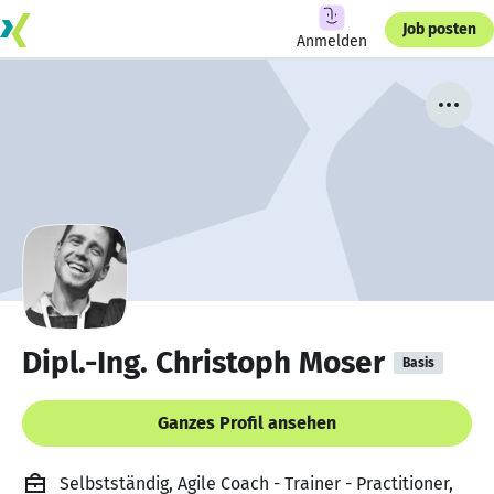
Job posten
Anmelden
Dipl.-Ing. Christoph Moser
Basis
Ganzes Profil ansehen
Selbstständig, Agile Coach - Trainer - Practitioner,