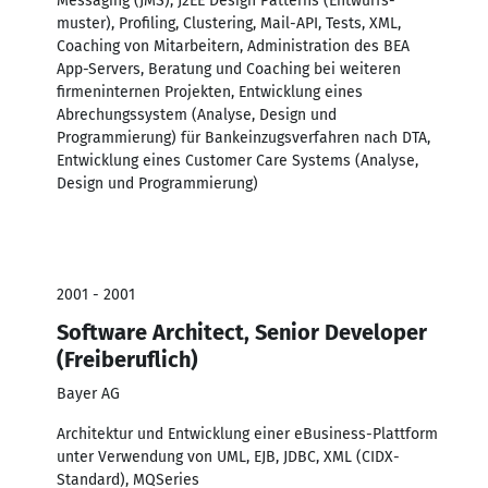
Messaging (JMS), J2EE Design Patterns (Entwurfs-
muster), Profiling, Clustering, Mail-API, Tests, XML,
Coaching von Mitarbeitern, Administration des BEA
App-Servers, Beratung und Coaching bei weiteren
firmeninternen Projekten, Entwicklung eines
Abrechungssystem (Analyse, Design und
Programmierung) für Bankeinzugsverfahren nach DTA,
Entwicklung eines Customer Care Systems (Analyse,
Design und Programmierung)
2001 - 2001
Software Architect, Senior Developer
(Freiberuflich)
Bayer AG
Architektur und Entwicklung einer eBusiness-Plattform
unter Verwendung von UML, EJB, JDBC, XML (CIDX-
Standard), MQSeries