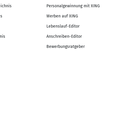
eichnis
Personalgewinnung mit XING
is
Werben auf XING
Lebenslauf-Editor
nis
Anschreiben-Editor
Bewerbungsratgeber