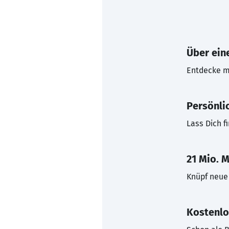
Über eine
Entdecke mi
Persönli
Lass Dich f
21 Mio. M
Knüpf neue 
Kostenlo