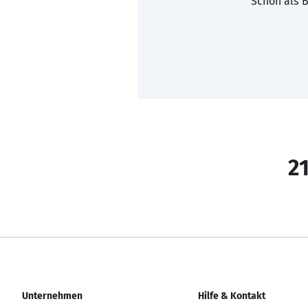
Schon als B
21
Unternehmen
Hilfe & Kontakt