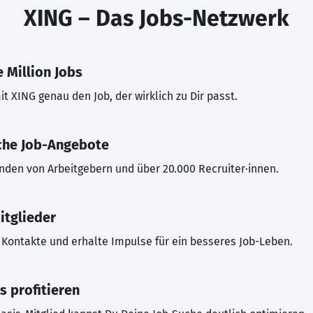
XING – Das Jobs-Netzwerk
 Million Jobs
t XING genau den Job, der wirklich zu Dir passt.
che Job-Angebote
inden von Arbeitgebern und über 20.000 Recruiter·innen.
itglieder
Kontakte und erhalte Impulse für ein besseres Job-Leben.
s profitieren