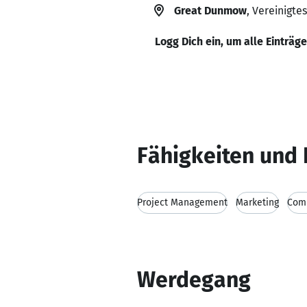
Great Dunmow
, Vereinigte
Logg Dich ein, um alle Einträg
Fähigkeiten und 
Project Management
Marketing
Comm
Werdegang