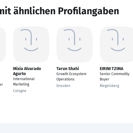
mit ähnlichen Profilangaben
Mixia Alvarado
Tarun Shahi
EIRINI TZIMA
Agurto
Growth Ecosystem
Senior Commodity
International
Operations
Buyer
Marketing
er
Dresden
Riegelsberg
Cologne