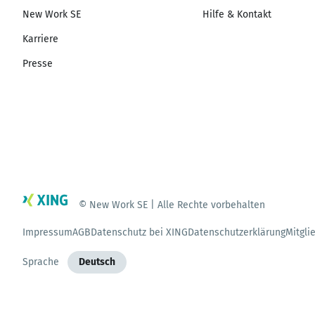
New Work SE
Hilfe & Kontakt
Karriere
Presse
© New Work SE | Alle Rechte vorbehalten
Impressum
AGB
Datenschutz bei XING
Datenschutzerklärung
Mitgli
Sprache
Deutsch