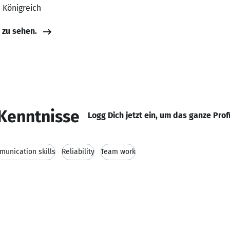
s Königreich
e zu sehen.
Kenntnisse
Logg Dich jetzt ein, um das ganze Prof
unication skills
Reliability
Team work