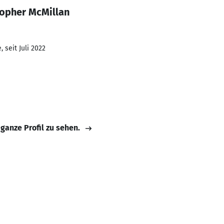
topher McMillan
 seit Juli 2022
 ganze Profil zu sehen.