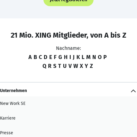
21 Mio. XING Mitglieder, von A bis Z
Nachname:
A
B
C
D
E
F
G
H
I
J
K
L
M
N
O
P
Q
R
S
T
U
V
W
X
Y
Z
Unternehmen
New Work SE
Karriere
Presse