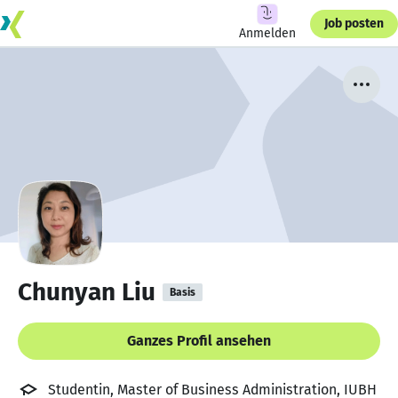
Job posten
Anmelden
Chunyan Liu
Basis
Ganzes Profil ansehen
Studentin, Master of Business Administration, IUBH