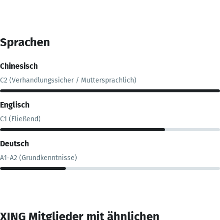
Sprachen
Chinesisch
C2 (Verhandlungssicher / Muttersprachlich)
Englisch
C1 (Fließend)
Deutsch
A1-A2 (Grundkenntnisse)
XING Mitglieder mit ähnlichen