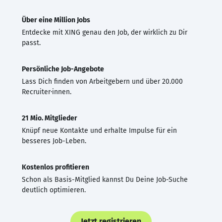
Über eine Million Jobs
Entdecke mit XING genau den Job, der wirklich zu Dir
passt.
Persönliche Job-Angebote
Lass Dich finden von Arbeitgebern und über 20.000
Recruiter·innen.
21 Mio. Mitglieder
Knüpf neue Kontakte und erhalte Impulse für ein
besseres Job-Leben.
Kostenlos profitieren
Schon als Basis-Mitglied kannst Du Deine Job-Suche
deutlich optimieren.
Jetzt registrieren