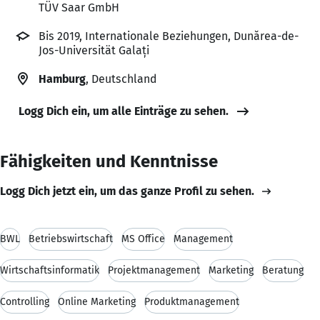
TÜV Saar GmbH
Bis 2019, Internationale Beziehungen, Dunărea-de-
Jos-Universität Galați
Hamburg
, Deutschland
Logg Dich ein, um alle Einträge zu sehen.
Fähigkeiten und Kenntnisse
Logg Dich jetzt ein, um das ganze Profil zu sehen.
BWL
Betriebswirtschaft
MS Office
Management
Wirtschaftsinformatik
Projektmanagement
Marketing
Beratung
Controlling
Online Marketing
Produktmanagement