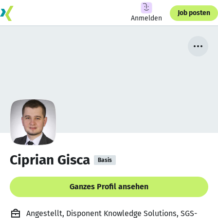
Job posten
Anmelden
Ciprian Gisca
Basis
Ganzes Profil ansehen
Angestellt, Disponent Knowledge Solutions, SGS-