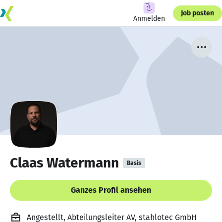
Job posten
Anmelden
Claas Watermann
Basis
Ganzes Profil ansehen
Angestellt, Abteilungsleiter AV, stahlotec GmbH