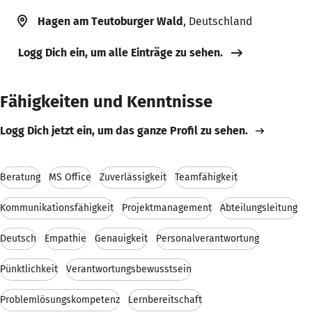
Hagen am Teutoburger Wald
, Deutschland
Logg Dich ein, um alle Einträge zu sehen.
Fähigkeiten und Kenntnisse
Logg Dich jetzt ein, um das ganze Profil zu sehen.
Beratung
MS Office
Zuverlässigkeit
Teamfähigkeit
Kommunikationsfähigkeit
Projektmanagement
Abteilungsleitung
Deutsch
Empathie
Genauigkeit
Personalverantwortung
Pünktlichkeit
Verantwortungsbewusstsein
Problemlösungskompetenz
Lernbereitschaft