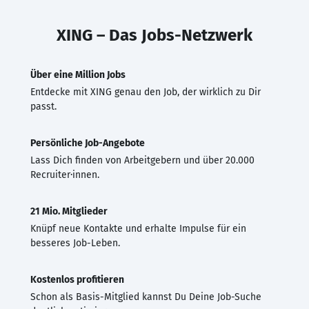
XING – Das Jobs-Netzwerk
Über eine Million Jobs
Entdecke mit XING genau den Job, der wirklich zu Dir
passt.
Persönliche Job-Angebote
Lass Dich finden von Arbeitgebern und über 20.000
Recruiter·innen.
21 Mio. Mitglieder
Knüpf neue Kontakte und erhalte Impulse für ein
besseres Job-Leben.
Kostenlos profitieren
Schon als Basis-Mitglied kannst Du Deine Job-Suche