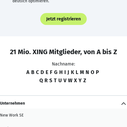
deutlich optimieren.
Jetzt registrieren
21 Mio. XING Mitglieder, von A bis Z
Nachname:
A
B
C
D
E
F
G
H
I
J
K
L
M
N
O
P
Q
R
S
T
U
V
W
X
Y
Z
Unternehmen
New Work SE