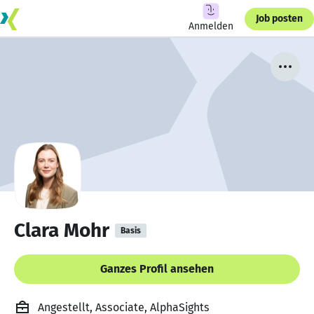
Job posten
Anmelden
Clara Mohr
Basis
Ganzes Profil ansehen
Angestellt, Associate, AlphaSights