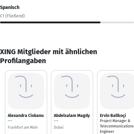
Spanisch
C1 (Fließend)
XING Mitglieder mit ähnlichen
Profilangaben
Alexandra Ciobanu
Abdelsalam Magdy
Ervin Ballkoçi
---
---
Project Manager &
Telecommunications
Frankfurt am Main
Dubai
Engineer