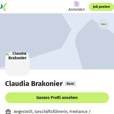
Job posten
Anmelden
Claudia Brakonier
Basis
Ganzes Profil ansehen
Angestellt, Geschäftsführerin, Freelance /