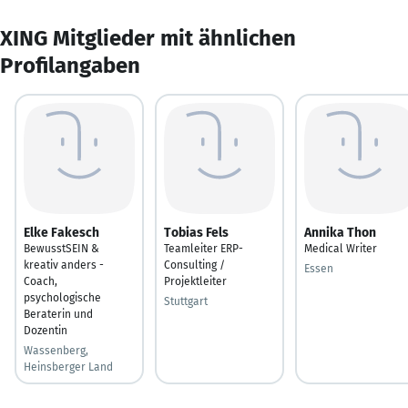
XING Mitglieder mit ähnlichen
Profilangaben
Elke Fakesch
Tobias Fels
Annika Thon
BewusstSEIN &
Teamleiter ERP-
Medical Writer
kreativ anders -
Consulting /
Essen
Coach,
Projektleiter
psychologische
Stuttgart
Beraterin und
Dozentin
Wassenberg,
Heinsberger Land