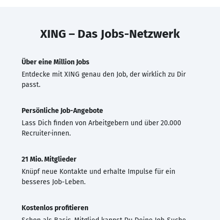
XING – Das Jobs-Netzwerk
Über eine Million Jobs
Entdecke mit XING genau den Job, der wirklich zu Dir
passt.
Persönliche Job-Angebote
Lass Dich finden von Arbeitgebern und über 20.000
Recruiter·innen.
21 Mio. Mitglieder
Knüpf neue Kontakte und erhalte Impulse für ein
besseres Job-Leben.
Kostenlos profitieren