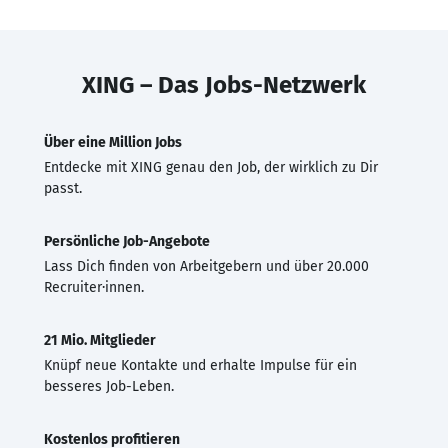
XING – Das Jobs-Netzwerk
Über eine Million Jobs
Entdecke mit XING genau den Job, der wirklich zu Dir
passt.
Persönliche Job-Angebote
Lass Dich finden von Arbeitgebern und über 20.000
Recruiter·innen.
21 Mio. Mitglieder
Knüpf neue Kontakte und erhalte Impulse für ein
besseres Job-Leben.
Kostenlos profitieren