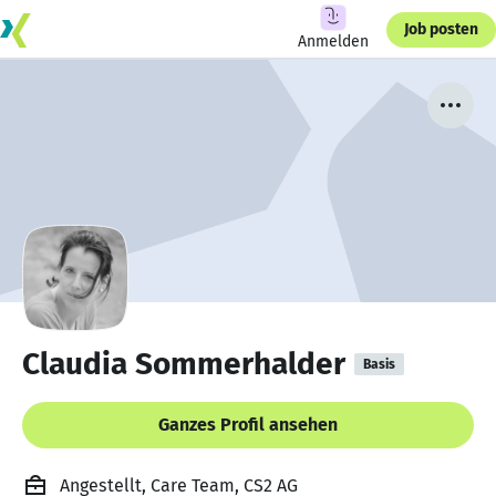
Job posten
Anmelden
Claudia Sommerhalder
Basis
Ganzes Profil ansehen
Angestellt, Care Team, CS2 AG