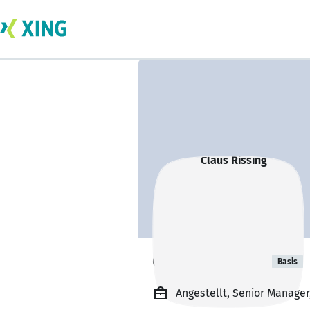
Claus Rissing
Basis
Angestellt, Senior Manage