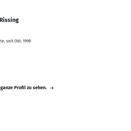
Rissing
e, seit Okt. 1998
 ganze Profil zu sehen.