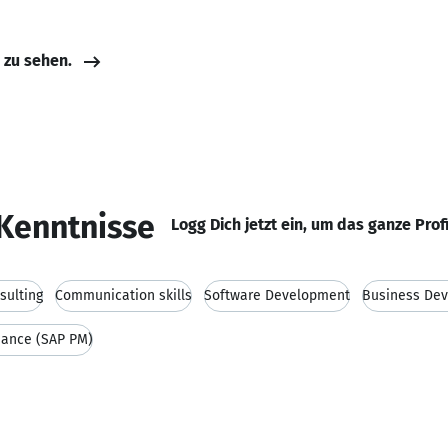
e zu sehen.
Kenntnisse
Logg Dich jetzt ein, um das ganze Prof
sulting
Communication skills
Software Development
Business De
nance (SAP PM)