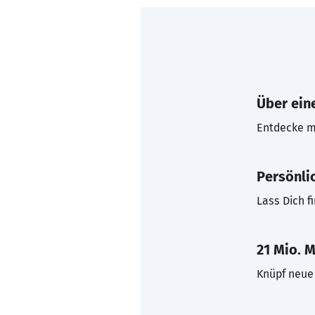
Über eine
Entdecke mi
Persönli
Lass Dich f
21 Mio. M
Knüpf neue 