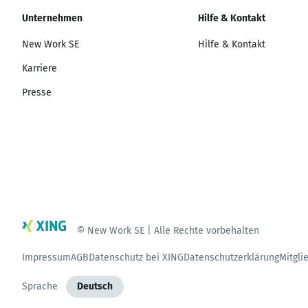
Unternehmen
Hilfe & Kontakt
New Work SE
Hilfe & Kontakt
Karriere
Presse
© New Work SE | Alle Rechte vorbehalten
Impressum
AGB
Datenschutz bei XING
Datenschutzerklärung
Mitgli
Sprache
Deutsch