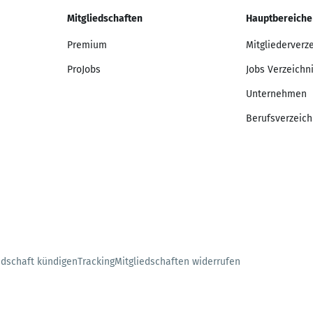
Mitgliedschaften
Hauptbereiche
Premium
Mitgliederverz
ProJobs
Jobs Verzeichn
Unternehmen
Berufsverzeich
edschaft kündigen
Tracking
Mitgliedschaften widerrufen