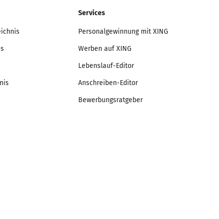
Services
eichnis
Personalgewinnung mit XING
is
Werben auf XING
Lebenslauf-Editor
nis
Anschreiben-Editor
Bewerbungsratgeber