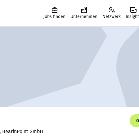
Jobs finden
Unternehmen
Netzwerk
Insigh
G
r, BearinPoint GmbH