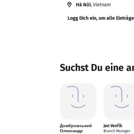
Hà Nội
, Vietnam
Logg Dich ein, um alle Einträg
Suchst Du eine 
Домбровський
Jan Vavřík
Олександр
Branch Manager