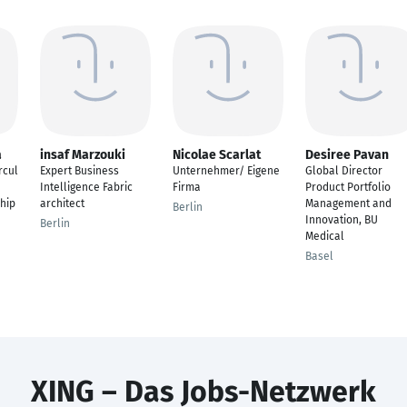
a
insaf Marzouki
Nicolae Scarlat
Desiree Pavan
rcul
Expert Business
Unternehmer/ Eigene
Global Director
Intelligence Fabric
Firma
Product Portfolio
hip
architect
Management and
Berlin
Innovation, BU
Berlin
Medical
Basel
XING – Das Jobs-Netzwerk