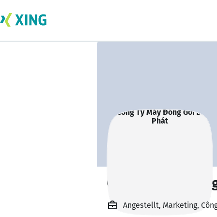
Công Ty Máy Đóng
Angestellt, Marketing, Côn