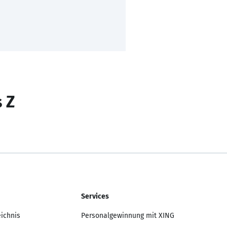
s Z
Services
eichnis
Personalgewinnung mit XING