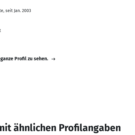
, seit Jan. 2003
t
 ganze Profil zu sehen.
mit ähnlichen Profilangaben