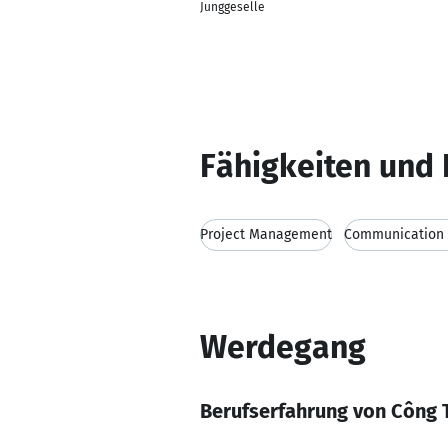
Junggeselle
Fähigkeiten und 
Project Management
Communication s
Werdegang
Berufserfahrung von Công 