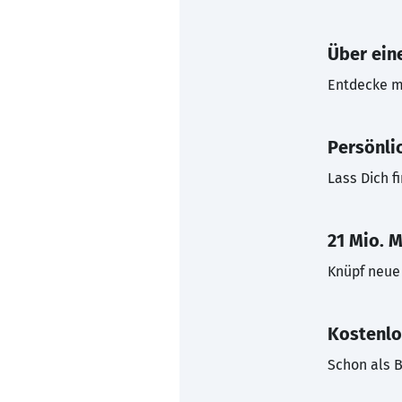
Über eine
Entdecke mi
Persönli
Lass Dich f
21 Mio. M
Knüpf neue 
Kostenlo
Schon als B