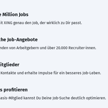
 Million Jobs
t XING genau den Job, der wirklich zu Dir passt.
che Job-Angebote
inden von Arbeitgebern und über 20.000 Recruiter·innen.
itglieder
Kontakte und erhalte Impulse für ein besseres Job-Leben.
s profitieren
asis-Mitglied kannst Du Deine Job-Suche deutlich optimieren.