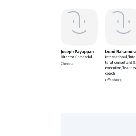
Joseph Payappan
Izumi Nakamur
Director Comercial
International/inte
tural consultant &
Chennai
executive/leaders
coach
Offenburg