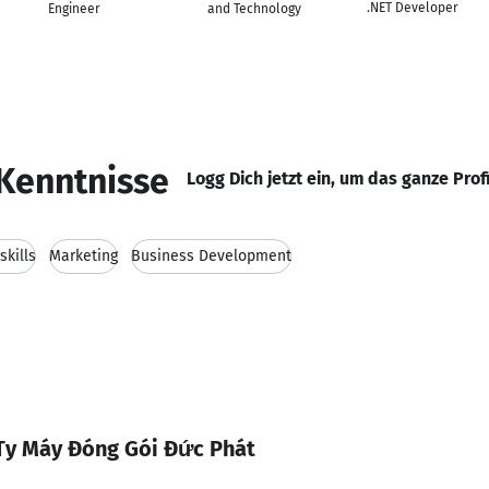
.NET Developer
Engineer
and Technology
Kenntnisse
Logg Dich jetzt ein, um das ganze Prof
kills
Marketing
Business Development
Ty Máy Đóng Gói Đức Phát