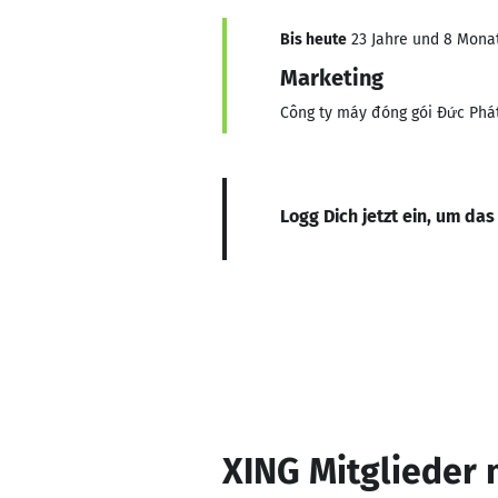
Bis heute
23 Jahre und 8 Monate
Marketing
Công ty máy đóng gói Đức Phá
Logg Dich jetzt ein, um das
XING Mitglieder 