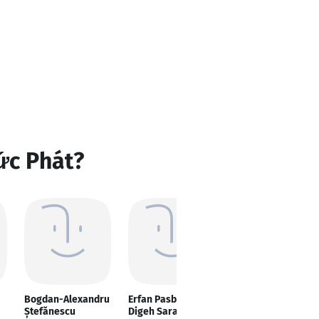
ức Phát?
Bogdan-Alexandru
Erfan Pasban
TOTOAGUNGDUA
Ștefănescu
Digeh Sara
BANDAR TOGEL