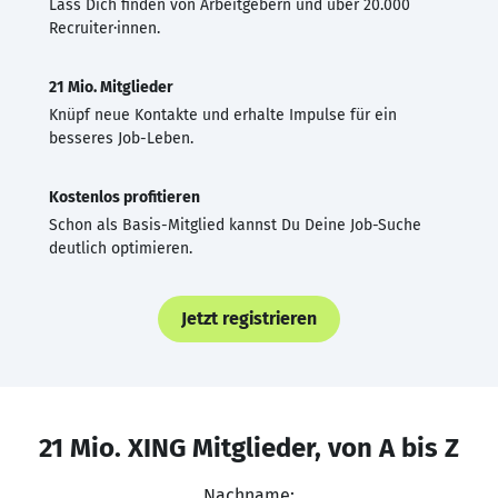
Lass Dich finden von Arbeitgebern und über 20.000
Recruiter·innen.
21 Mio. Mitglieder
Knüpf neue Kontakte und erhalte Impulse für ein
besseres Job-Leben.
Kostenlos profitieren
Schon als Basis-Mitglied kannst Du Deine Job-Suche
deutlich optimieren.
Jetzt registrieren
21 Mio. XING Mitglieder, von A bis Z
Nachname: