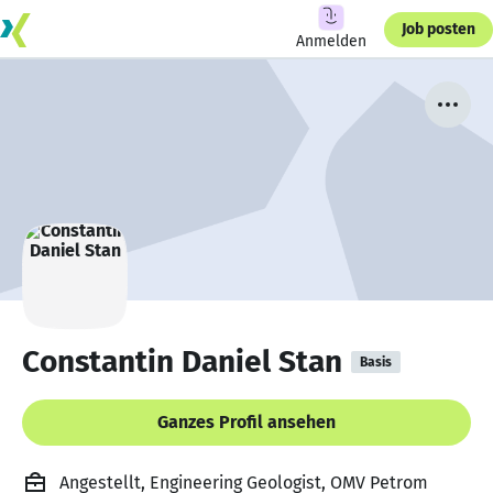
Job posten
Anmelden
Constantin Daniel Stan
Basis
Ganzes Profil ansehen
Angestellt, Engineering Geologist, OMV Petrom