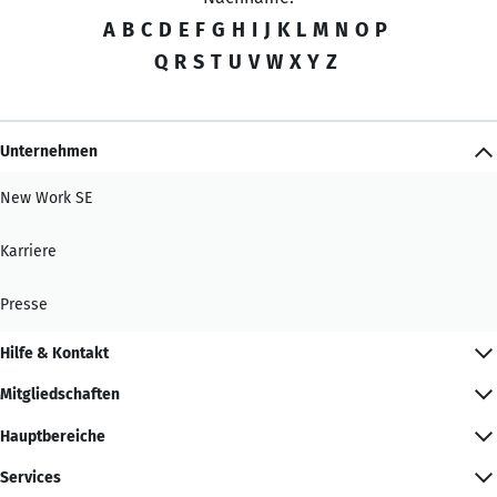
A
B
C
D
E
F
G
H
I
J
K
L
M
N
O
P
Q
R
S
T
U
V
W
X
Y
Z
Unternehmen
New Work SE
Karriere
Presse
Hilfe & Kontakt
Mitgliedschaften
Hauptbereiche
Services