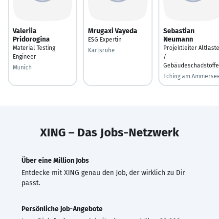
Valeriia
Mrugaxi Vayeda
Sebastian
Pridorogina
Neumann
ESG Expertin
Material Testing
Projektleiter Altlast
Karlsruhe
Engineer
/
Gebäudeschadstoffe
Munich
Eching am Ammerse
XING – Das Jobs-Netzwerk
Über eine Million Jobs
Entdecke mit XING genau den Job, der wirklich zu Dir
passt.
Persönliche Job-Angebote