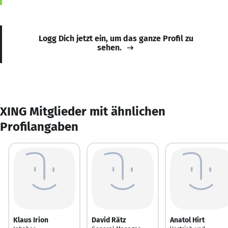
Logg Dich jetzt ein, um das ganze Profil zu
sehen.
XING Mitglieder mit ähnlichen
Profilangaben
Klaus Irion
David Rätz
Anatol Hirt