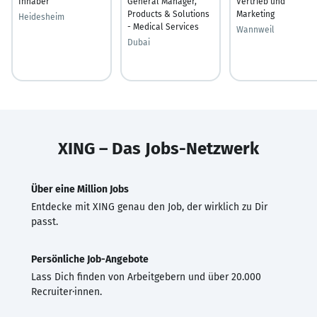
Inhaber
General Manager,
Vertrieb und
Products & Solutions
Marketing
Heidesheim
- Medical Services
Wannweil
Dubai
XING – Das Jobs-Netzwerk
Über eine Million Jobs
Entdecke mit XING genau den Job, der wirklich zu Dir
passt.
Persönliche Job-Angebote
Lass Dich finden von Arbeitgebern und über 20.000
Recruiter·innen.