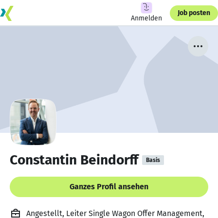
Job posten
Anmelden
Constantin Beindorff
Basis
Ganzes Profil ansehen
Angestellt, Leiter Single Wagon Offer Management,