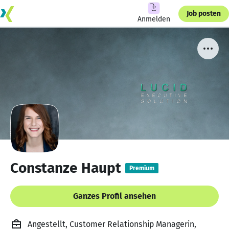
Job posten
Anmelden
Constanze Haupt
Premium
Ganzes Profil ansehen
Angestellt, Customer Relationship Managerin,