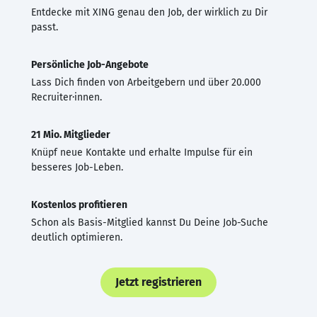
Entdecke mit XING genau den Job, der wirklich zu Dir
passt.
Persönliche Job-Angebote
Lass Dich finden von Arbeitgebern und über 20.000
Recruiter·innen.
21 Mio. Mitglieder
Knüpf neue Kontakte und erhalte Impulse für ein
besseres Job-Leben.
Kostenlos profitieren
Schon als Basis-Mitglied kannst Du Deine Job-Suche
deutlich optimieren.
Jetzt registrieren