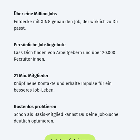
Über eine Million Jobs
Entdecke mit XING genau den Job, der wirklich zu Dir
passt.
Persönliche Job-Angebote
Lass Dich finden von Arbeitgebern und über 20.000
Recruiter·innen.
21 Mio. Mitglieder
Knüpf neue Kontakte und erhalte Impulse für ein
besseres Job-Leben.
Kostenlos profitieren
Schon als Basis-Mitglied kannst Du Deine Job-Suche
deutlich optimieren.