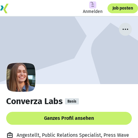
Job posten
Anmelden
Converza Labs
Basis
Ganzes Profil ansehen
Angestellt, Public Relations Specialist, Press Wave