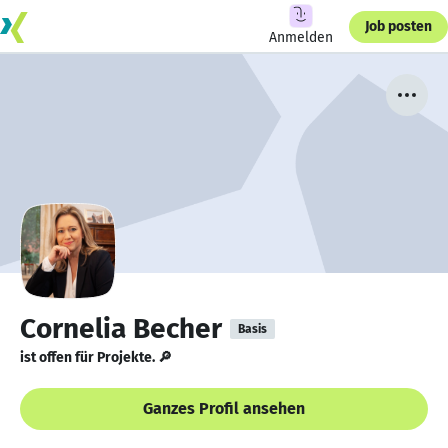
Job posten
Anmelden
Cornelia Becher
Basis
ist offen für Projekte. 🔎
Ganzes Profil ansehen