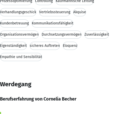
Prozessoptimierung
Controlling
Kaufmännische Leitung
Verhandlungsgeschick
Vertriebssteuerung
Akquise
Kundenbetreuung
Kommunikationsfähigkeit
Organisationsvermögen
Durchsetzungsvermögen
Zuverlässigkeit
Eigenständigkeit
sicheres Auftreten
Eloquenz
Empathie und Sensibilität
Werdegang
Berufserfahrung von Cornelia Becher