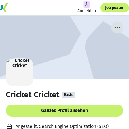
Job posten
Anmelden
Cricket Cricket
Basis
Ganzes Profil ansehen
Angestellt, Search Engine Optimization (SEO)