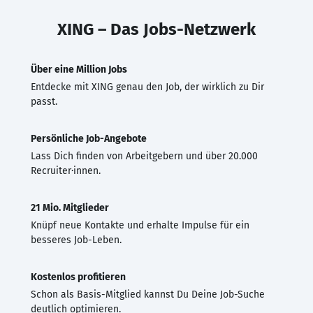
XING – Das Jobs-Netzwerk
Über eine Million Jobs
Entdecke mit XING genau den Job, der wirklich zu Dir
passt.
Persönliche Job-Angebote
Lass Dich finden von Arbeitgebern und über 20.000
Recruiter·innen.
21 Mio. Mitglieder
Knüpf neue Kontakte und erhalte Impulse für ein
besseres Job-Leben.
Kostenlos profitieren
Schon als Basis-Mitglied kannst Du Deine Job-Suche
deutlich optimieren.