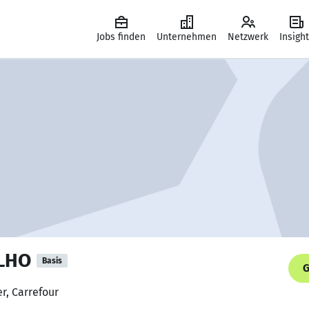
Jobs finden
Unternehmen
Netzwerk
Insigh
LHO
Basis
G
r, Carrefour