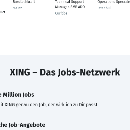
Bürofachkraft
Technical Support
Operations Speciali
Manager, SMB ADO
Mainz
Istanbul
uct
Curitiba
XING – Das Jobs-Netzwerk
 Million Jobs
t XING genau den Job, der wirklich zu Dir passt.
che Job-Angebote