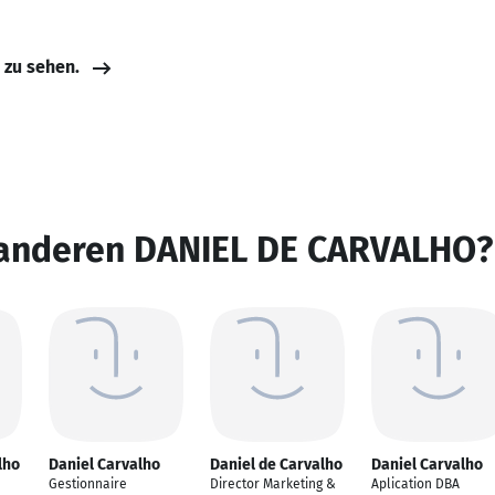
e zu sehen.
 anderen DANIEL DE CARVALHO?
lho
Daniel Carvalho
Daniel de Carvalho
Daniel Carvalho
Gestionnaire
Director Marketing &
Aplication DBA