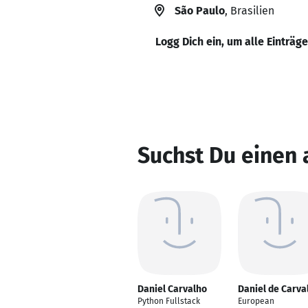
São Paulo
, Brasilien
Logg Dich ein, um alle Einträg
Suchst Du einen
Daniel Carvalho
Daniel de Carva
Python Fullstack
European