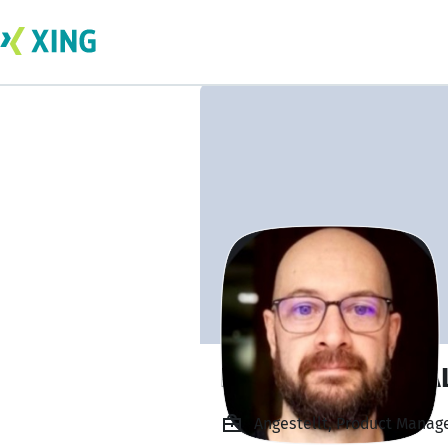
DANIEL DE CARVA
Angestellt, Product Manage