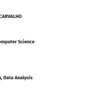
 CARVALHO
omputer Science
, Data Analysis