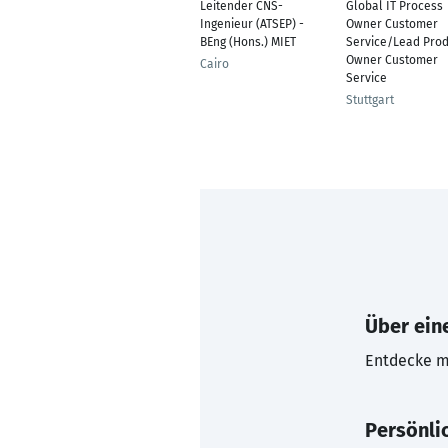
Leitender CNS-
Global IT Process
Ingenieur (ATSEP) -
Owner Customer
BEng (Hons.) MIET
Service/Lead Prod
Owner Customer
Cairo
Service
Stuttgart
Über eine
Entdecke mi
Persönli