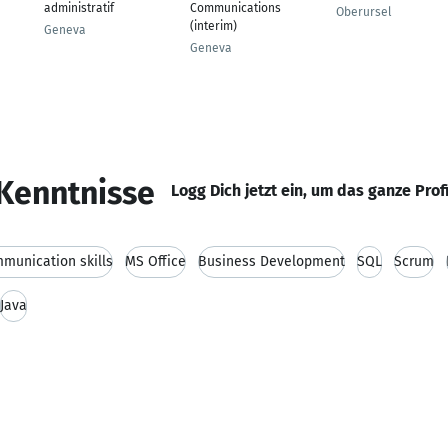
administratif
Communications
Oberursel
(interim)
Geneva
Geneva
Kenntnisse
Logg Dich jetzt ein, um das ganze Prof
munication skills
MS Office
Business Development
SQL
Scrum
Java