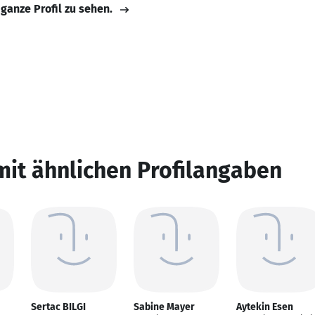
 ganze Profil zu sehen.
mit ähnlichen Profilangaben
Sertac BILGI
Sabine Mayer
Aytekin Esen