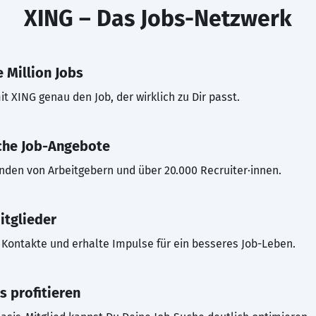
XING – Das Jobs-Netzwerk
 Million Jobs
t XING genau den Job, der wirklich zu Dir passt.
che Job-Angebote
inden von Arbeitgebern und über 20.000 Recruiter·innen.
itglieder
Kontakte und erhalte Impulse für ein besseres Job-Leben.
s profitieren