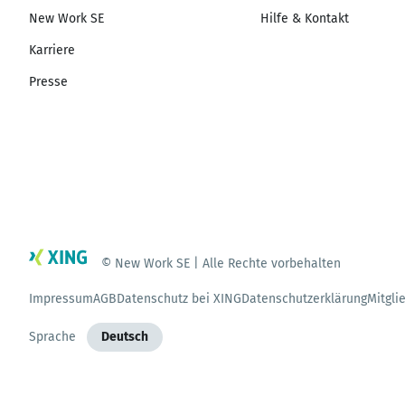
New Work SE
Hilfe & Kontakt
Karriere
Presse
© New Work SE | Alle Rechte vorbehalten
Impressum
AGB
Datenschutz bei XING
Datenschutzerklärung
Mitgli
Sprache
Deutsch