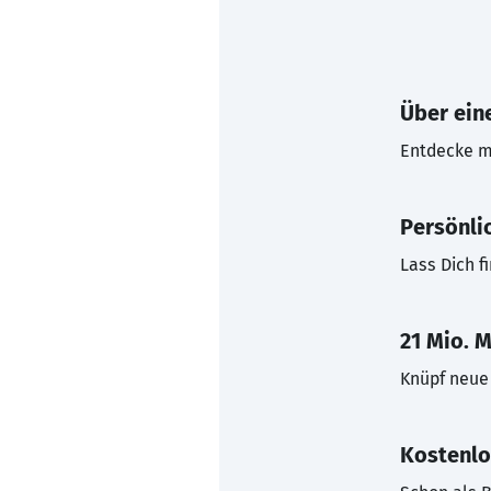
Über eine
Entdecke mi
Persönli
Lass Dich f
21 Mio. M
Knüpf neue 
Kostenlo