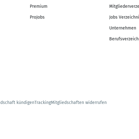
Premium
Mitgliederverz
ProJobs
Jobs Verzeichn
Unternehmen
Berufsverzeich
edschaft kündigen
Tracking
Mitgliedschaften widerrufen