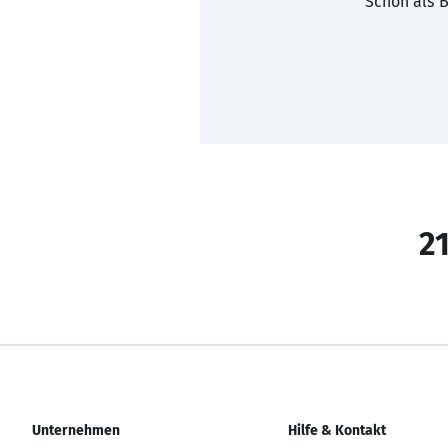
Schon als B
21
Unternehmen
Hilfe & Kontakt