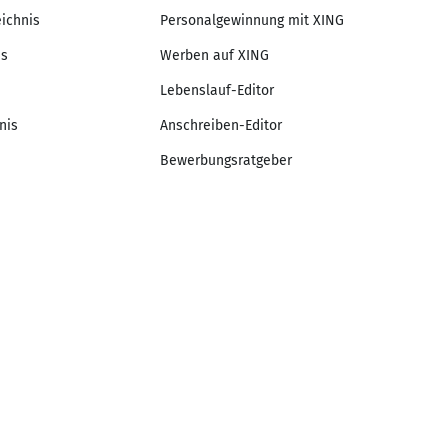
eichnis
Personalgewinnung mit XING
is
Werben auf XING
Lebenslauf-Editor
nis
Anschreiben-Editor
Bewerbungsratgeber