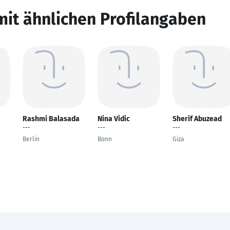
mit ähnlichen Profilangaben
Rashmi Balasada
Nina Vidic
Sherif Abuzead
---
---
---
Berlin
Bonn
Giza