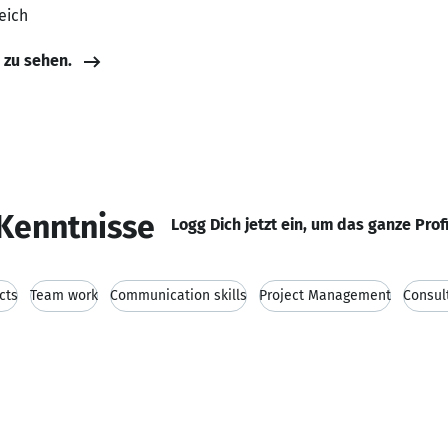
eich
e zu sehen.
Kenntnisse
Logg Dich jetzt ein, um das ganze Prof
cts
Team work
Communication skills
Project Management
Consul