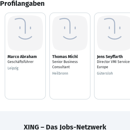
Profilangaben
Marco Abraham
Thomas Michl
Jens Seyffarth
Geschäftsführer
Senior Business
Director VMI Service
Consultant
Europe
Leipzig
Heilbronn
Gütersloh
XING – Das Jobs-Netzwerk