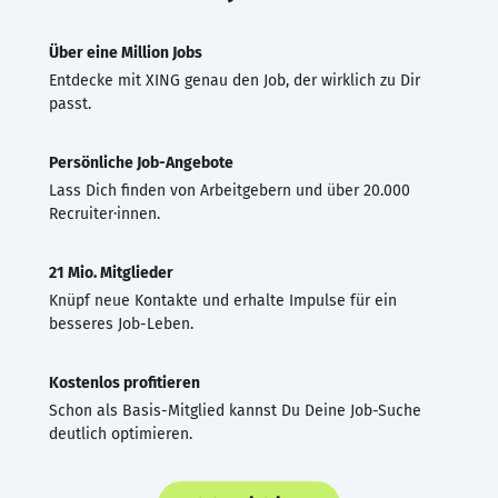
Über eine Million Jobs
Entdecke mit XING genau den Job, der wirklich zu Dir
passt.
Persönliche Job-Angebote
Lass Dich finden von Arbeitgebern und über 20.000
Recruiter·innen.
21 Mio. Mitglieder
Knüpf neue Kontakte und erhalte Impulse für ein
besseres Job-Leben.
Kostenlos profitieren
Schon als Basis-Mitglied kannst Du Deine Job-Suche
deutlich optimieren.