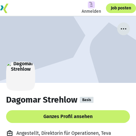
Job posten
Anmelden
Dagomar Strehlow
Basis
Ganzes Profil ansehen
Angestellt, Direktorin für Operationen, Teva