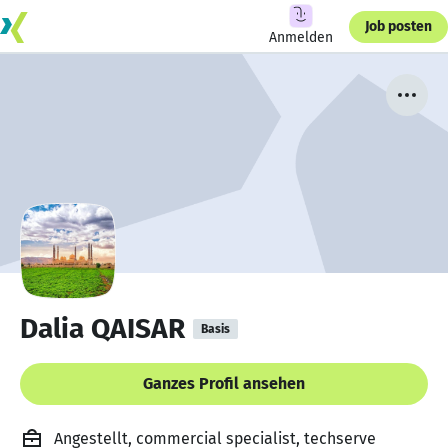
Job posten
Anmelden
Dalia QAISAR
Basis
Ganzes Profil ansehen
Angestellt, commercial specialist, techserve