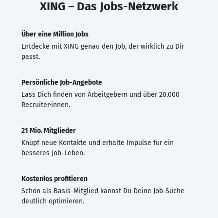
XING – Das Jobs-Netzwerk
Über eine Million Jobs
Entdecke mit XING genau den Job, der wirklich zu Dir
passt.
Persönliche Job-Angebote
Lass Dich finden von Arbeitgebern und über 20.000
Recruiter·innen.
21 Mio. Mitglieder
Knüpf neue Kontakte und erhalte Impulse für ein
besseres Job-Leben.
Kostenlos profitieren
Schon als Basis-Mitglied kannst Du Deine Job-Suche
deutlich optimieren.