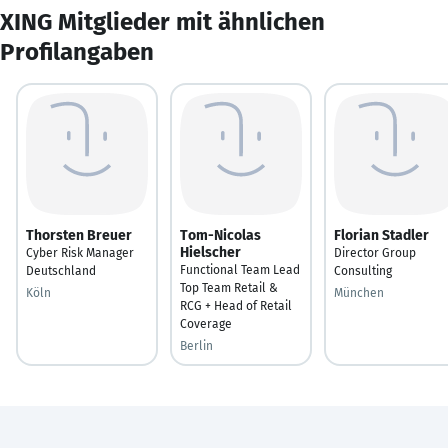
XING Mitglieder mit ähnlichen
Profilangaben
Thorsten Breuer
Tom-Nicolas
Florian Stadler
Hielscher
Cyber Risk Manager
Director Group
Functional Team Lead
Deutschland
Consulting
Top Team Retail &
Köln
München
RCG + Head of Retail
Coverage
Berlin