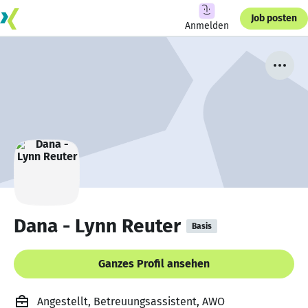
Job posten
Anmelden
Dana - Lynn Reuter
Basis
Ganzes Profil ansehen
Angestellt, Betreuungsassistent, AWO