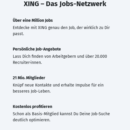
XING – Das Jobs-Netzwerk
Über eine Million Jobs
Entdecke mit XING genau den Job, der wirklich zu Dir
passt.
Persönliche Job-Angebote
Lass Dich finden von Arbeitgebern und über 20.000
Recruiter·innen.
21 Mio. Mitglieder
Knüpf neue Kontakte und erhalte Impulse für ein
besseres Job-Leben.
Kostenlos profitieren
Schon als Basis-Mitglied kannst Du Deine Job-Suche
deutlich optimieren.