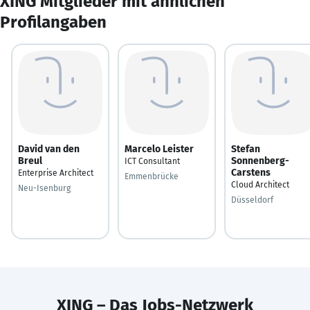
XING Mitglieder mit ähnlichen
Profilangaben
David van den
Marcelo Leister
Stefan
Breul
Sonnenberg-
ICT Consultant
Carstens
Enterprise Architect
Emmenbrücke
Cloud Architect
Neu-Isenburg
Düsseldorf
XING – Das Jobs-Netzwerk