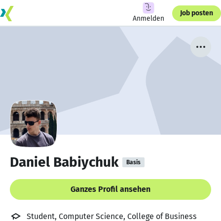
Job posten
Anmelden
Daniel Babiychuk
Basis
Ganzes Profil ansehen
Student, Computer Science, College of Business