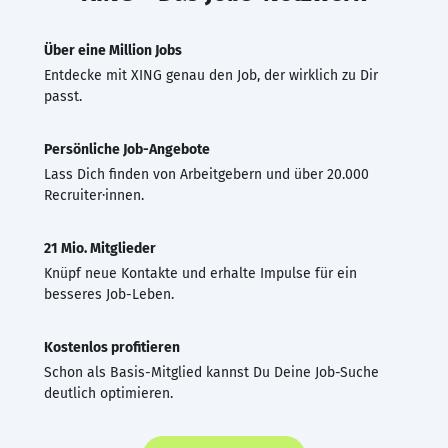
Über eine Million Jobs
Entdecke mit XING genau den Job, der wirklich zu Dir
passt.
Persönliche Job-Angebote
Lass Dich finden von Arbeitgebern und über 20.000
Recruiter·innen.
21 Mio. Mitglieder
Knüpf neue Kontakte und erhalte Impulse für ein
besseres Job-Leben.
Kostenlos profitieren
Schon als Basis-Mitglied kannst Du Deine Job-Suche
deutlich optimieren.