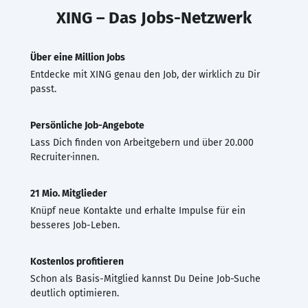
XING – Das Jobs-Netzwerk
Über eine Million Jobs
Entdecke mit XING genau den Job, der wirklich zu Dir
passt.
Persönliche Job-Angebote
Lass Dich finden von Arbeitgebern und über 20.000
Recruiter·innen.
21 Mio. Mitglieder
Knüpf neue Kontakte und erhalte Impulse für ein
besseres Job-Leben.
Kostenlos profitieren
Schon als Basis-Mitglied kannst Du Deine Job-Suche
deutlich optimieren.