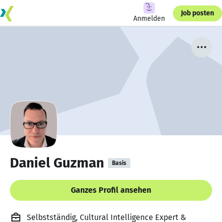
Job posten
Anmelden
Daniel Guzman
Basis
Ganzes Profil ansehen
Selbstständig, Cultural Intelligence Expert &