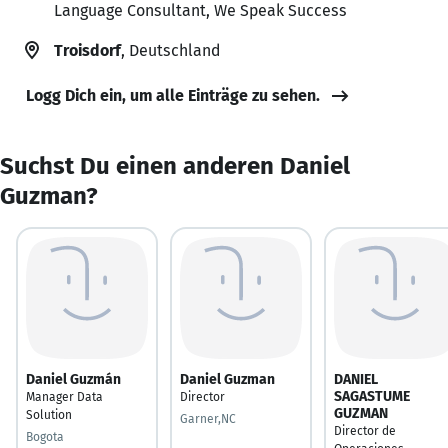
Language Consultant, We Speak Success
Troisdorf
, Deutschland
Logg Dich ein, um alle Einträge zu sehen.
Suchst Du einen anderen Daniel
Guzman?
Daniel Guzmán
Daniel Guzman
DANIEL
SAGASTUME
Manager Data
Director
GUZMAN
Solution
Garner,NC
Director de
Bogota