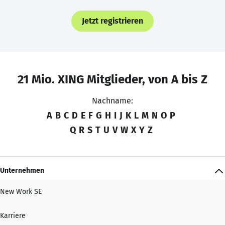
Jetzt registrieren
21 Mio. XING Mitglieder, von A bis Z
Nachname:
A
B
C
D
E
F
G
H
I
J
K
L
M
N
O
P
Q
R
S
T
U
V
W
X
Y
Z
Unternehmen
New Work SE
Karriere