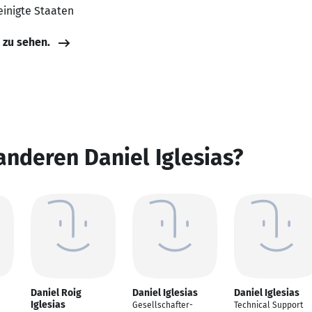
einigte Staaten
e zu sehen.
anderen Daniel Iglesias?
Daniel Roig
Daniel Iglesias
Daniel Iglesias
Iglesias
Gesellschafter-
Technical Support