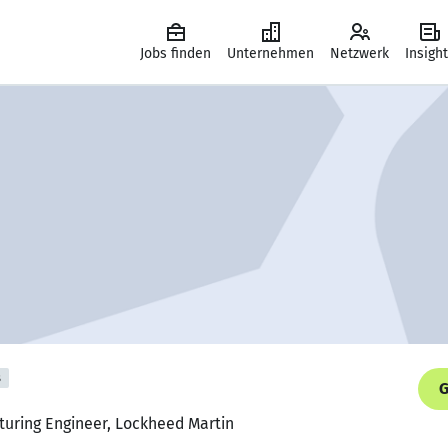
Jobs finden
Unternehmen
Netzwerk
Insigh
s
G
turing Engineer, Lockheed Martin