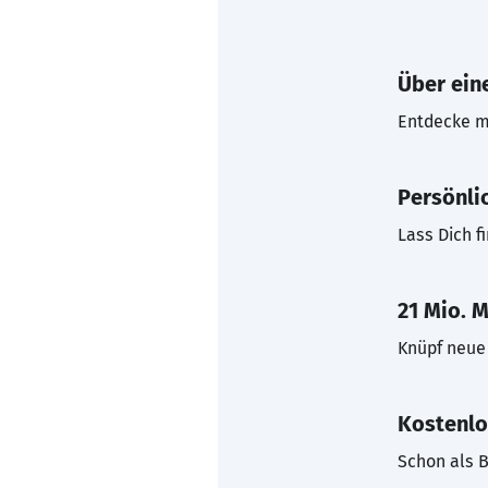
Über eine
Entdecke mi
Persönli
Lass Dich f
21 Mio. M
Knüpf neue 
Kostenlo
Schon als B