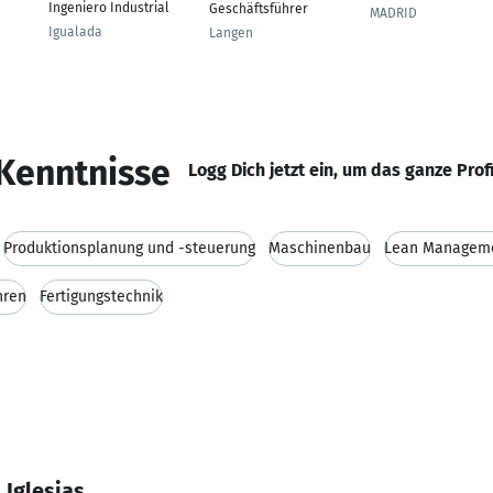
Ingeniero Industrial
Geschäftsführer
MADRID
Igualada
Langen
Kenntnisse
Logg Dich jetzt ein, um das ganze Prof
Produktionsplanung und -steuerung
Maschinenbau
Lean Managem
hren
Fertigungstechnik
 Iglesias