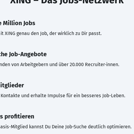
XING – Das Jobs-Netzwerk
 Million Jobs
t XING genau den Job, der wirklich zu Dir passt.
che Job-Angebote
inden von Arbeitgebern und über 20.000 Recruiter·innen.
itglieder
Kontakte und erhalte Impulse für ein besseres Job-Leben.
s profitieren
asis-Mitglied kannst Du Deine Job-Suche deutlich optimieren.