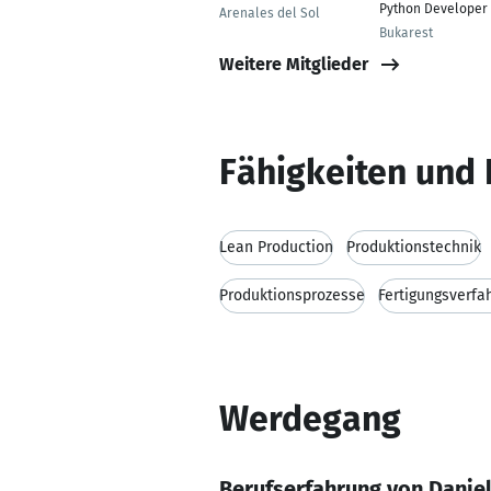
Python Developer
Arenales del Sol
Bukarest
Weitere Mitglieder
Fähigkeiten und 
Lean Production
Produktionstechnik
Produktionsprozesse
Fertigungsverfa
Werdegang
Berufserfahrung von Daniel