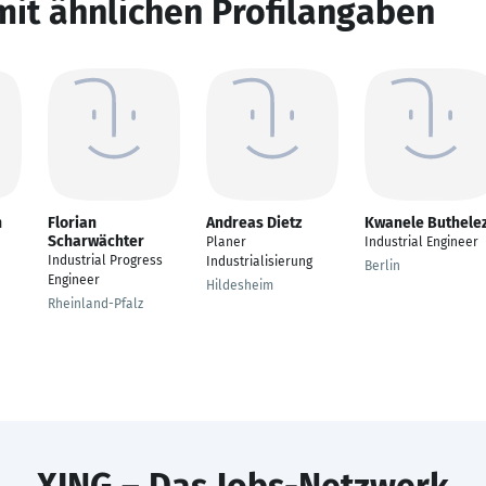
mit ähnlichen Profilangaben
h
Florian
Andreas Dietz
Kwanele Buthelez
Scharwächter
Planer
Industrial Engineer
Industrial Progress
Industrialisierung
Berlin
Engineer
Hildesheim
Rheinland-Pfalz