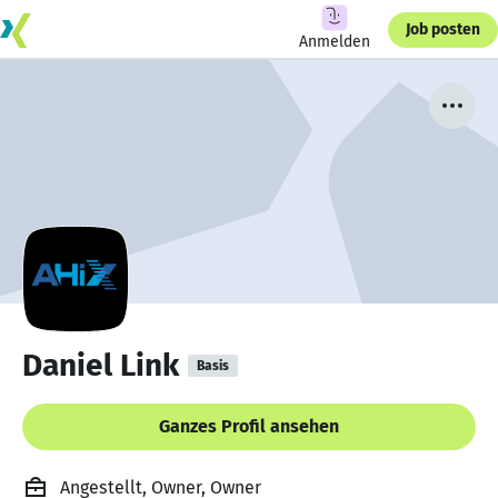
Job posten
Anmelden
Daniel Link
Basis
Ganzes Profil ansehen
Angestellt, Owner, Owner