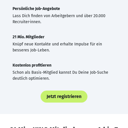
Persönliche Job-Angebote
Lass Dich finden von Arbeitgebern und über 20.000
Recruiter·innen.
21 Mio. Mitglieder
Knüpf neue Kontakte und erhalte Impulse für ein
besseres Job-Leben.
Kostenlos profitieren
Schon als Basis-Mitglied kannst Du Deine Job-Suche
deutlich optimieren.
Jetzt registrieren