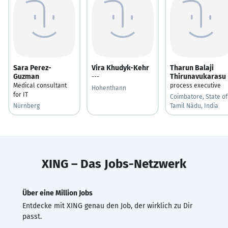
Sara Perez-
Vira Khudyk-Kehr
Tharun Balaji
Guzman
Thirunavukarasu
---
Medical consultant
process executive
Hohenthann
for IT
Coimbatore, State of
Nürnberg
Tamil Nādu, India
XING – Das Jobs-Netzwerk
Über eine Million Jobs
Entdecke mit XING genau den Job, der wirklich zu Dir
passt.