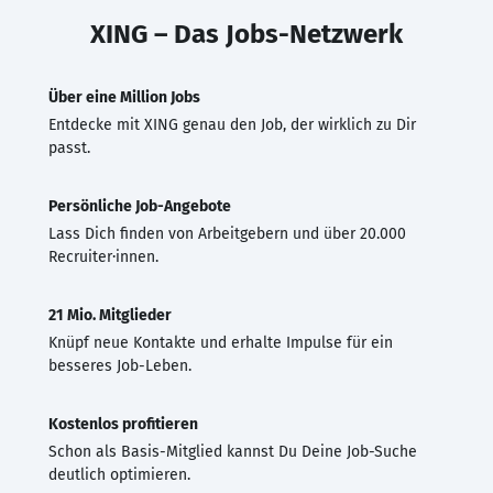
XING – Das Jobs-Netzwerk
Über eine Million Jobs
Entdecke mit XING genau den Job, der wirklich zu Dir
passt.
Persönliche Job-Angebote
Lass Dich finden von Arbeitgebern und über 20.000
Recruiter·innen.
21 Mio. Mitglieder
Knüpf neue Kontakte und erhalte Impulse für ein
besseres Job-Leben.
Kostenlos profitieren
Schon als Basis-Mitglied kannst Du Deine Job-Suche
deutlich optimieren.