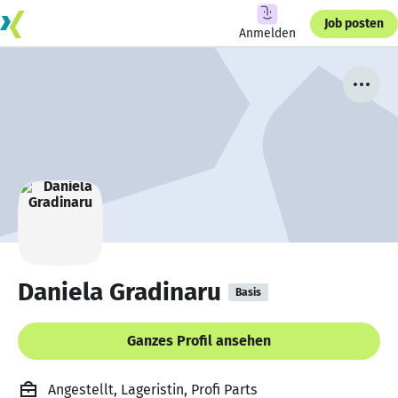
Job posten
Anmelden
Daniela Gradinaru
Basis
Ganzes Profil ansehen
Angestellt, Lageristin, Profi Parts