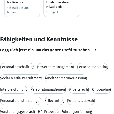
Tax Director
Kundenberaterin
Privatkunden
Schwalbach am
Taunus
Stuttgart
Fähigkeiten und Kenntnisse
Logg Dich jetzt ein, um das ganze Profil zu sehen.
Personalbeschaffung
Bewerbermanagement
Personalmarketing
Social Media Recruitment
Arbeitnehmerüberlassung
Interviewführung
Personalmanagement
Arbeitsrecht
Onboarding
Personaldienstleistungen
E-Recruiting
Personalauswahl
Vorstellungsgespräch
HR-Prozesse
Führungserfahrung