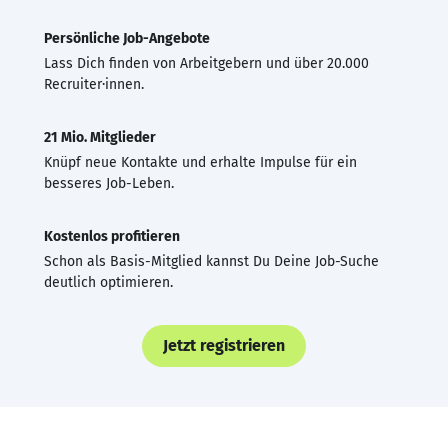
Persönliche Job-Angebote
Lass Dich finden von Arbeitgebern und über 20.000
Recruiter·innen.
21 Mio. Mitglieder
Knüpf neue Kontakte und erhalte Impulse für ein
besseres Job-Leben.
Kostenlos profitieren
Schon als Basis-Mitglied kannst Du Deine Job-Suche
deutlich optimieren.
Jetzt registrieren