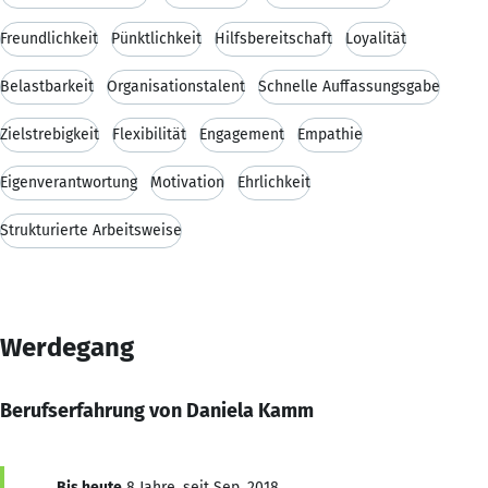
Freundlichkeit
Pünktlichkeit
Hilfsbereitschaft
Loyalität
Belastbarkeit
Organisationstalent
Schnelle Auffassungsgabe
Zielstrebigkeit
Flexibilität
Engagement
Empathie
Eigenverantwortung
Motivation
Ehrlichkeit
Strukturierte Arbeitsweise
Werdegang
Berufserfahrung von Daniela Kamm
Bis heute
8 Jahre, seit Sep. 2018