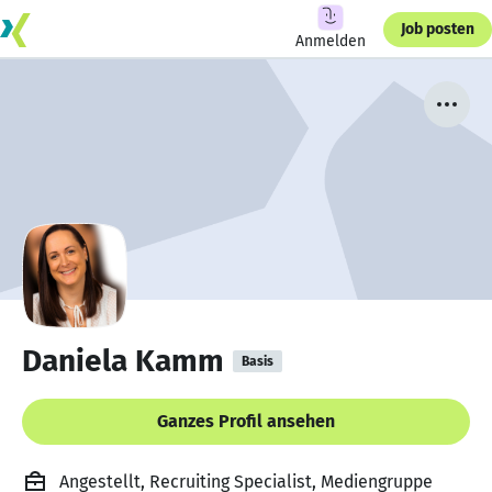
Job posten
Anmelden
Daniela Kamm
Basis
Ganzes Profil ansehen
Angestellt, Recruiting Specialist, Mediengruppe