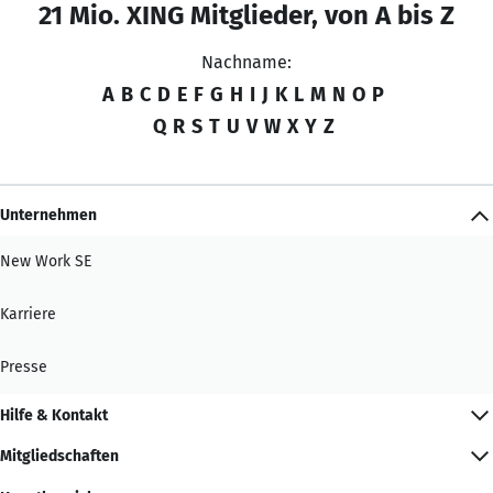
21 Mio. XING Mitglieder, von A bis Z
Nachname:
A
B
C
D
E
F
G
H
I
J
K
L
M
N
O
P
Q
R
S
T
U
V
W
X
Y
Z
Unternehmen
New Work SE
Karriere
Presse
Hilfe & Kontakt
Mitgliedschaften