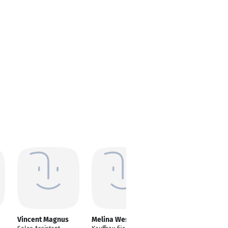
Vincent Magnus
Melina Westphal
Shirin