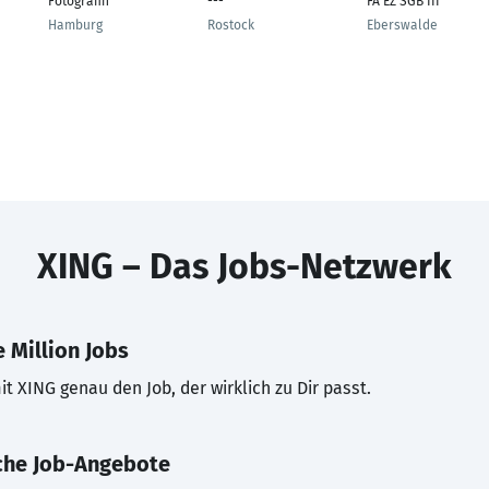
Fotografin
---
FA EZ SGB III
Hamburg
Rostock
Eberswalde
XING – Das Jobs-Netzwerk
 Million Jobs
t XING genau den Job, der wirklich zu Dir passt.
che Job-Angebote