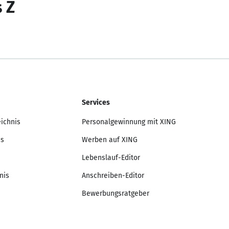
s Z
Services
eichnis
Personalgewinnung mit XING
is
Werben auf XING
Lebenslauf-Editor
nis
Anschreiben-Editor
Bewerbungsratgeber