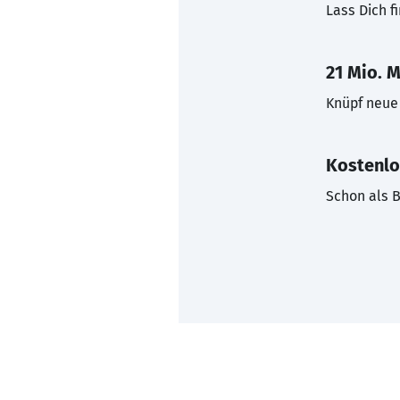
Lass Dich f
21 Mio. M
Knüpf neue 
Kostenlo
Schon als B