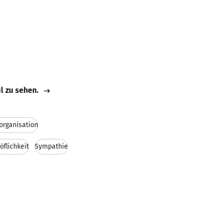
il zu sehen.
organisation
öflichkeit
Sympathie