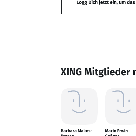
Logg Dich jetzt ein, um das
XING Mitglieder 
Barbara Makos-
Mario Erwin