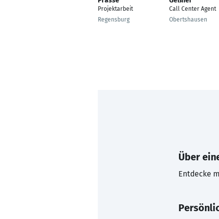
Prasse
Geßner
Projektarbeit
Call Center Agent
Regensburg
Obertshausen
Über eine
Entdecke mi
Persönli