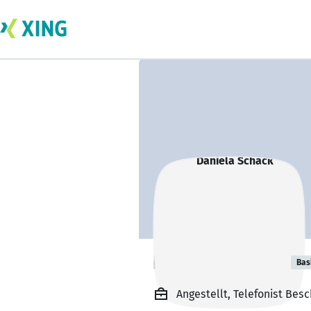
Daniela Schack
Bas
Angestellt, Telefonist B