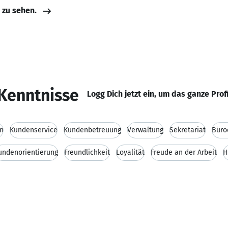
e zu sehen.
Kenntnisse
Logg Dich jetzt ein, um das ganze Prof
n
Kundenservice
Kundenbetreuung
Verwaltung
Sekretariat
Büro
undenorientierung
Freundlichkeit
Loyalität
Freude an der Arbeit
H