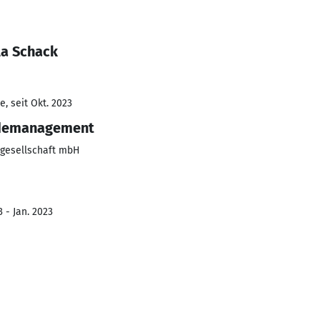
la Schack
, seit Okt. 2023
rdemanagement
gesellschaft mbH
 - Jan. 2023