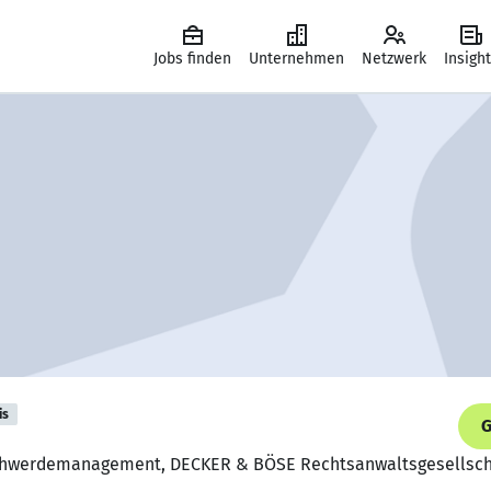
Jobs finden
Unternehmen
Netzwerk
Insigh
is
G
eschwerdemanagement, DECKER & BÖSE Rechtsanwaltsgesellsc