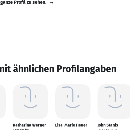
 ganze Profil zu sehen.
mit ähnlichen Profilangaben
Katharina Werner
Lisa-Marie Heuer
John Stanis