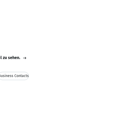
il zu sehen.
Business Contacts