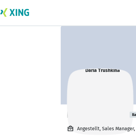
Daria Trushkina
Ba
Angestellt, Sales Manager,