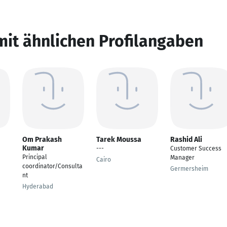
mit ähnlichen Profilangaben
Om Prakash
Tarek Moussa
Rashid Ali
Kumar
---
Customer Success
Principal
Manager
Cairo
coordinator/Consulta
Germersheim
nt
Hyderabad