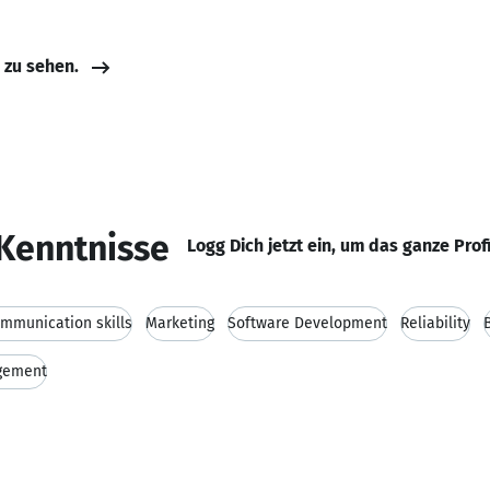
e zu sehen.
Kenntnisse
Logg Dich jetzt ein, um das ganze Prof
mmunication skills
Marketing
Software Development
Reliability
gement