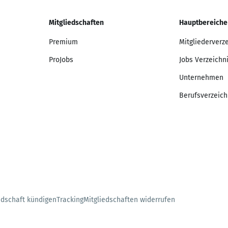
Mitgliedschaften
Hauptbereiche
Premium
Mitgliederverz
ProJobs
Jobs Verzeichn
Unternehmen
Berufsverzeich
edschaft kündigen
Tracking
Mitgliedschaften widerrufen