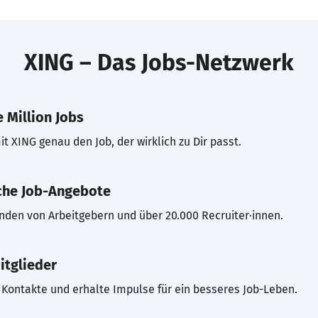
XING – Das Jobs-Netzwerk
 Million Jobs
t XING genau den Job, der wirklich zu Dir passt.
che Job-Angebote
inden von Arbeitgebern und über 20.000 Recruiter·innen.
itglieder
Kontakte und erhalte Impulse für ein besseres Job-Leben.