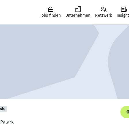
Jobs finden
Unternehmen
Netzwerk
Insigh
sis
G
 Palark