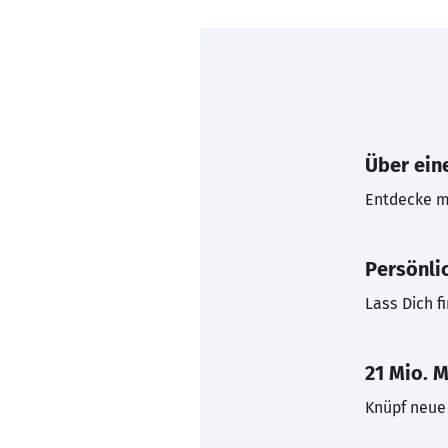
Über eine
Entdecke mi
Persönli
Lass Dich f
21 Mio. M
Knüpf neue 