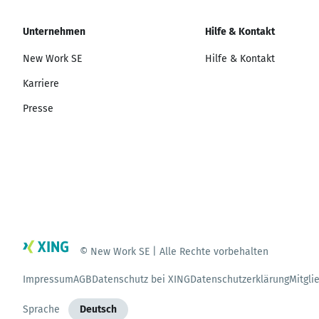
Unternehmen
Hilfe & Kontakt
New Work SE
Hilfe & Kontakt
Karriere
Presse
© New Work SE | Alle Rechte vorbehalten
Impressum
AGB
Datenschutz bei XING
Datenschutzerklärung
Mitgli
Sprache
Deutsch