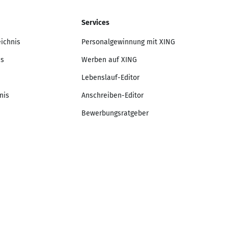
Services
eichnis
Personalgewinnung mit XING
is
Werben auf XING
Lebenslauf-Editor
nis
Anschreiben-Editor
Bewerbungsratgeber