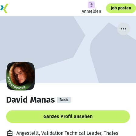
Job posten
Anmelden
David Manas
Basis
Ganzes Profil ansehen
Angestellt, Validation Technical Leader, Thales