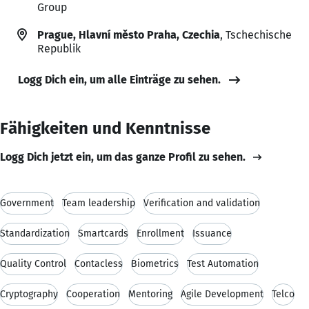
Group
Prague, Hlavní město Praha, Czechia
, Tschechische
Republik
Logg Dich ein, um alle Einträge zu sehen.
Fähigkeiten und Kenntnisse
Logg Dich jetzt ein, um das ganze Profil zu sehen.
Government
Team leadership
Verification and validation
Standardization
Smartcards
Enrollment
Issuance
Quality Control
Contacless
Biometrics
Test Automation
Cryptography
Cooperation
Mentoring
Agile Development
Telco