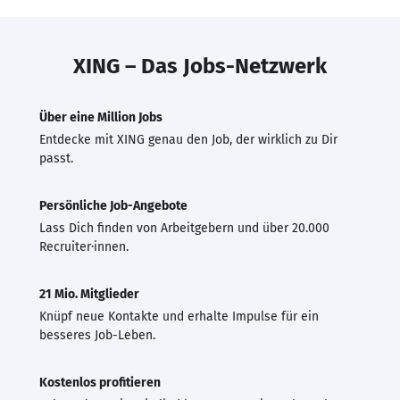
XING – Das Jobs-Netzwerk
Über eine Million Jobs
Entdecke mit XING genau den Job, der wirklich zu Dir
passt.
Persönliche Job-Angebote
Lass Dich finden von Arbeitgebern und über 20.000
Recruiter·innen.
21 Mio. Mitglieder
Knüpf neue Kontakte und erhalte Impulse für ein
besseres Job-Leben.
Kostenlos profitieren