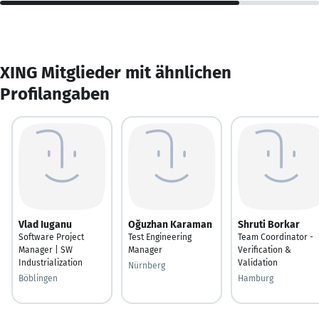
XING Mitglieder mit ähnlichen
Profilangaben
Vlad Iuganu
Oğuzhan Karaman
Shruti Borkar
Software Project
Test Engineering
Team Coordinator -
Manager | SW
Manager
Verification &
Industrialization
Validation
Nürnberg
Böblingen
Hamburg