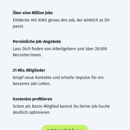
Über eine Million Jobs
Entdecke mit XING genau den Job, der wirklich zu Dir
passt.
Persönliche Job-Angebote
Lass Dich finden von Arbeitgebern und über 20.000
Recruiter·innen.
21 Mio. Mitglieder
Knüpf neue Kontakte und erhalte Impulse für ein
besseres Job-Leben.
Kostenlos profitieren
Schon als Basis-Mitglied kannst Du Deine Job-Suche
deutlich optimieren.