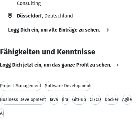
Consulting
Düsseldorf
, Deutschland
Logg Dich ein, um alle Einträge zu sehen.
Fähigkeiten und Kenntnisse
Logg Dich jetzt ein, um das ganze Profil zu sehen.
Project Management
Software Development
Business Development
Java
Jira
GitHub
CI/CD
Docker
Agile
AI