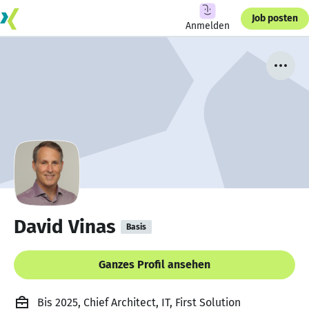
Job posten
Anmelden
David Vinas
Basis
Ganzes Profil ansehen
Bis 2025, Chief Architect, IT, First Solution