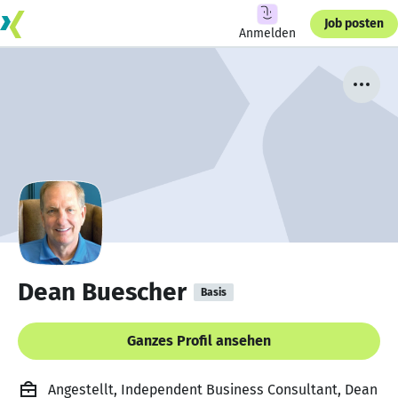
Job posten
Anmelden
Dean Buescher
Basis
Ganzes Profil ansehen
Angestellt, Independent Business Consultant, Dean