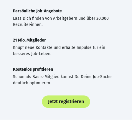
Persönliche Job-Angebote
Lass Dich finden von Arbeitgebern und über 20.000
Recruiter·innen.
21 Mio. Mitglieder
Knüpf neue Kontakte und erhalte Impulse für ein
besseres Job-Leben.
Kostenlos profitieren
Schon als Basis-Mitglied kannst Du Deine Job-Suche
deutlich optimieren.
Jetzt registrieren