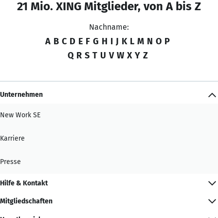
21 Mio. XING Mitglieder, von A bis Z
Nachname:
A
B
C
D
E
F
G
H
I
J
K
L
M
N
O
P
Q
R
S
T
U
V
W
X
Y
Z
Unternehmen
New Work SE
Karriere
Presse
Hilfe & Kontakt
Mitgliedschaften