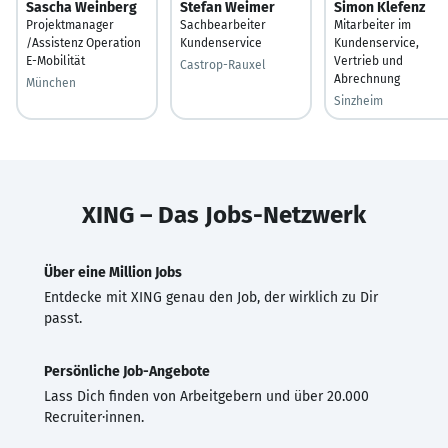
Sascha Weinberg
Stefan Weimer
Simon Klefenz
Projektmanager
Sachbearbeiter
Mitarbeiter im
/Assistenz Operation
Kundenservice
Kundenservice,
E-Mobilität
Vertrieb und
Castrop-Rauxel
Abrechnung
München
Sinzheim
XING – Das Jobs-Netzwerk
Über eine Million Jobs
Entdecke mit XING genau den Job, der wirklich zu Dir
passt.
Persönliche Job-Angebote
Lass Dich finden von Arbeitgebern und über 20.000
Recruiter·innen.