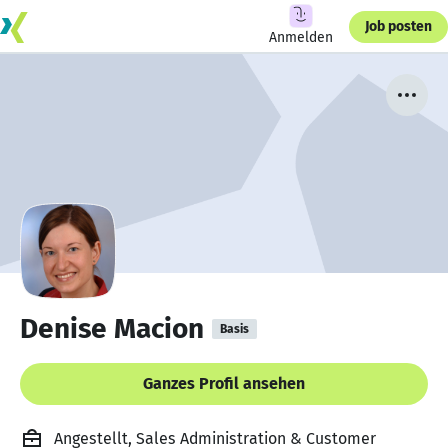
Job posten
Anmelden
Denise Macion
Basis
Ganzes Profil ansehen
Angestellt, Sales Administration & Customer