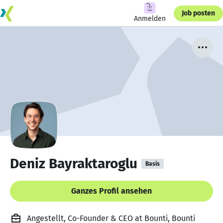
Job posten
Anmelden
Deniz Bayraktaroglu
Basis
Ganzes Profil ansehen
Angestellt, Co-Founder & CEO at Bounti, Bounti