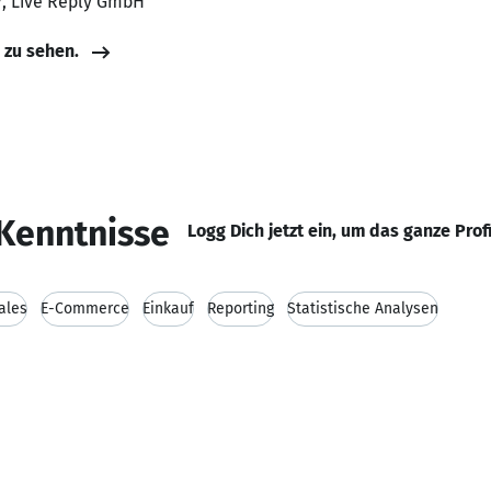
r, Live Reply GmbH
e zu sehen.
Kenntnisse
Logg Dich jetzt ein, um das ganze Prof
ales
E-Commerce
Einkauf
Reporting
Statistische Analysen