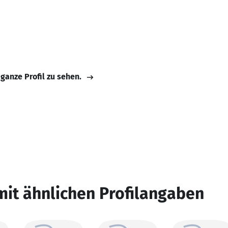
 ganze Profil zu sehen.
mit ähnlichen Profilangaben