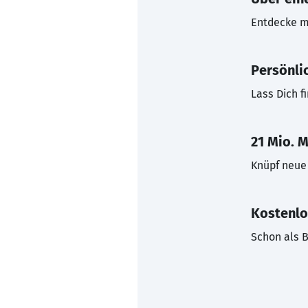
Entdecke mi
Persönli
Lass Dich f
21 Mio. M
Knüpf neue 
Kostenlo
Schon als B