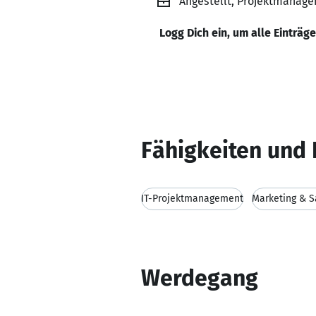
Angestellt, Projektmanage
Logg Dich ein, um alle Einträg
Fähigkeiten und 
IT-Projektmanagement
Marketing & S
Werdegang