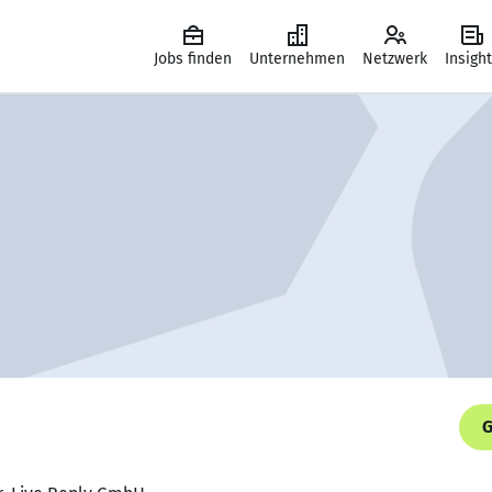
Jobs finden
Unternehmen
Netzwerk
Insigh
G