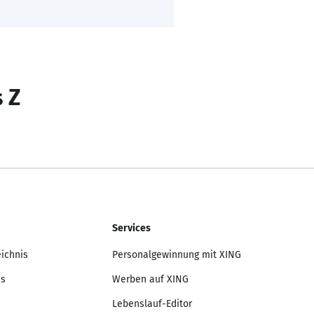
s Z
Services
eichnis
Personalgewinnung mit XING
is
Werben auf XING
Lebenslauf-Editor