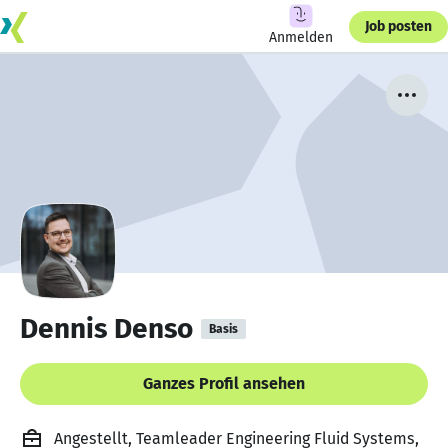
Job posten
Anmelden
Dennis Denso
Basis
Ganzes Profil ansehen
Angestellt, Teamleader Engineering Fluid Systems,