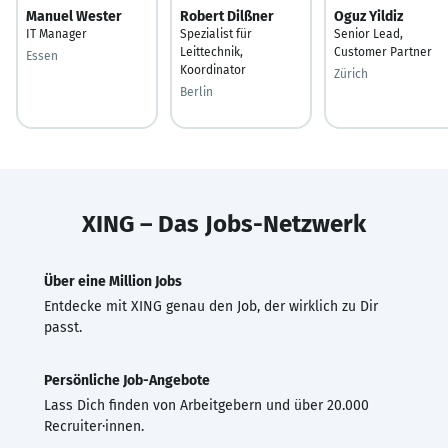
Manuel Wester
Robert Dilßner
Oguz Yildiz
IT Manager
Spezialist für
Senior Lead,
Leittechnik,
Customer Partner
Essen
Koordinator
Zürich
Berlin
XING – Das Jobs-Netzwerk
Über eine Million Jobs
Entdecke mit XING genau den Job, der wirklich zu Dir
passt.
Persönliche Job-Angebote
Lass Dich finden von Arbeitgebern und über 20.000
Recruiter·innen.