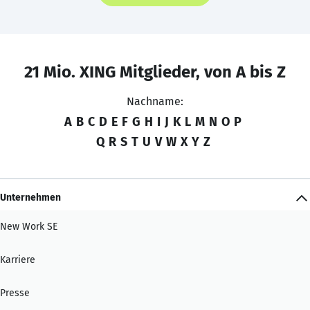
21 Mio. XING Mitglieder, von A bis Z
Nachname:
A
B
C
D
E
F
G
H
I
J
K
L
M
N
O
P
Q
R
S
T
U
V
W
X
Y
Z
Unternehmen
New Work SE
Karriere
Presse