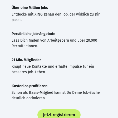
Über eine Million Jobs
Entdecke mit XING genau den Job, der wirklich zu Dir
passt.
Persönliche Job-Angebote
Lass Dich finden von Arbeitgebern und über 20.000
Recruiter·innen.
21 Mio. Mitglieder
Knüpf neue Kontakte und erhalte Impulse für ein
besseres Job-Leben.
Kostenlos profitieren
Schon als Basis-Mitglied kannst Du Deine Job-Suche
deutlich optimieren.
Jetzt registrieren