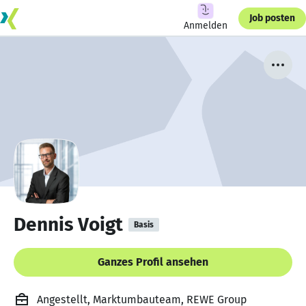
Job posten
Anmelden
Dennis Voigt
Basis
Ganzes Profil ansehen
Angestellt, Marktumbauteam, REWE Group