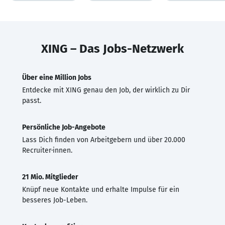
XING – Das Jobs-Netzwerk
Über eine Million Jobs
Entdecke mit XING genau den Job, der wirklich zu Dir
passt.
Persönliche Job-Angebote
Lass Dich finden von Arbeitgebern und über 20.000
Recruiter·innen.
21 Mio. Mitglieder
Knüpf neue Kontakte und erhalte Impulse für ein
besseres Job-Leben.