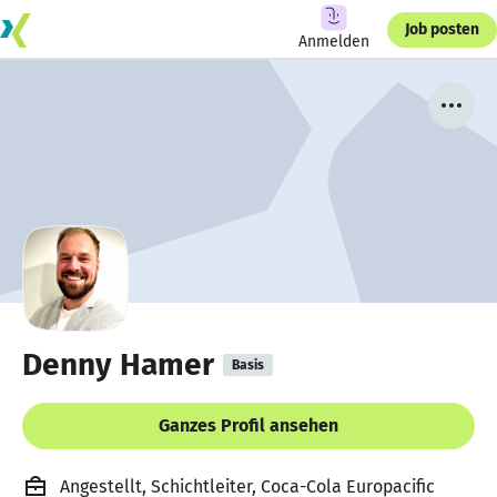
Job posten
Anmelden
Denny Hamer
Basis
Ganzes Profil ansehen
Angestellt, Schichtleiter, Coca-Cola Europacific