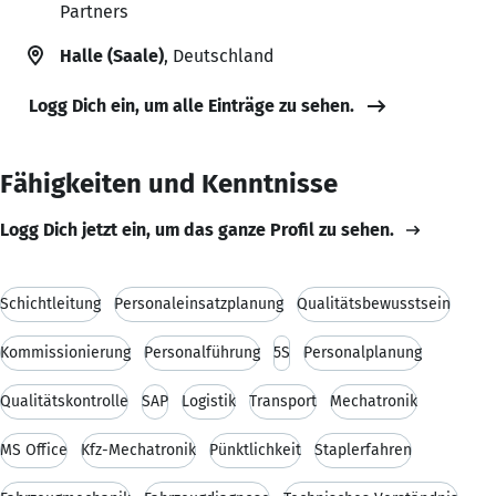
Partners
Halle (Saale)
, Deutschland
Logg Dich ein, um alle Einträge zu sehen.
Fähigkeiten und Kenntnisse
Logg Dich jetzt ein, um das ganze Profil zu sehen.
Schichtleitung
Personaleinsatzplanung
Qualitätsbewusstsein
Kommissionierung
Personalführung
5S
Personalplanung
Qualitätskontrolle
SAP
Logistik
Transport
Mechatronik
MS Office
Kfz-Mechatronik
Pünktlichkeit
Staplerfahren