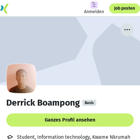
Job posten
Anmelden
Derrick Boampong
Basis
Ganzes Profil ansehen
Student, Information technology, Kwame Nkrumah