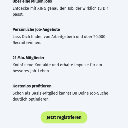
Über eine Million Jobs
Entdecke mit XING genau den Job, der wirklich zu Dir
passt.
Persönliche Job-Angebote
Lass Dich finden von Arbeitgebern und über 20.000
Recruiter·innen.
21 Mio. Mitglieder
Knüpf neue Kontakte und erhalte Impulse für ein
besseres Job-Leben.
Kostenlos profitieren
Schon als Basis-Mitglied kannst Du Deine Job-Suche
deutlich optimieren.
Jetzt registrieren