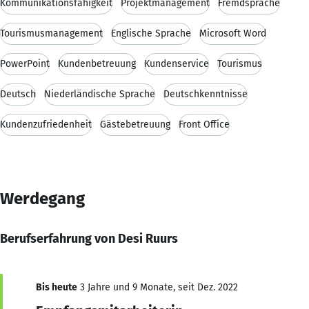
Kommunikationsfähigkeit
Projektmanagement
Fremdsprache
Tourismusmanagement
Englische Sprache
Microsoft Word
PowerPoint
Kundenbetreuung
Kundenservice
Tourismus
Deutsch
Niederländische Sprache
Deutschkenntnisse
Kundenzufriedenheit
Gästebetreuung
Front Office
Werdegang
Berufserfahrung von Desi Ruurs
Bis heute
3 Jahre und 9 Monate, seit Dez. 2022