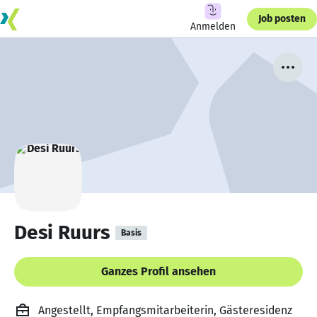
Job posten
Anmelden
Desi Ruurs
Basis
Ganzes Profil ansehen
Angestellt, Empfangsmitarbeiterin, Gästeresidenz