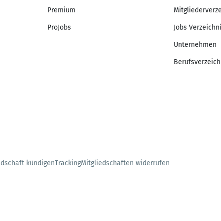
Premium
Mitgliederverz
ProJobs
Jobs Verzeichn
Unternehmen
Berufsverzeich
edschaft kündigen
Tracking
Mitgliedschaften widerrufen