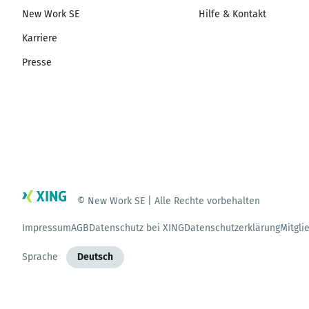
New Work SE
Hilfe & Kontakt
Karriere
Presse
© New Work SE | Alle Rechte vorbehalten
Impressum
AGB
Datenschutz bei XING
Datenschutzerklärung
Mitgli
Sprache
Deutsch