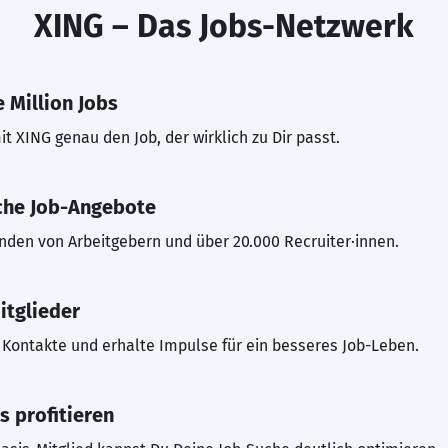
XING – Das Jobs-Netzwerk
 Million Jobs
t XING genau den Job, der wirklich zu Dir passt.
che Job-Angebote
inden von Arbeitgebern und über 20.000 Recruiter·innen.
itglieder
Kontakte und erhalte Impulse für ein besseres Job-Leben.
s profitieren