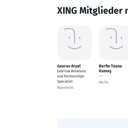
XING Mitglieder 
Gaurav Aryal
Berfin Tuana
Kumaş
External Relations
---
and Partnerships
Specialist
Berlin
Mannheim