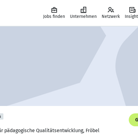
Jobs finden
Unternehmen
Netzwerk
Insigh
s
G
für pädagogische Qualitätsentwicklung, Fröbel