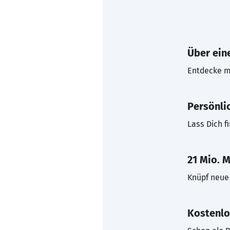
Über eine
Entdecke mi
Persönli
Lass Dich f
21 Mio. M
Knüpf neue 
Kostenlo