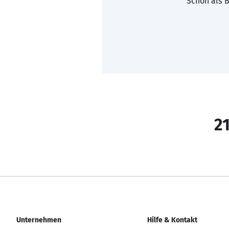
Schon als B
21
Unternehmen
Hilfe & Kontakt