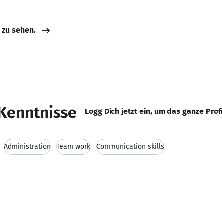
e zu sehen.
Kenntnisse
Logg Dich jetzt ein, um das ganze Prof
Administration
Team work
Communication skills