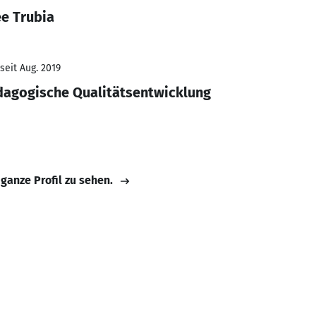
ee Trubia
seit Aug. 2019
dagogische Qualitätsentwicklung
 ganze Profil zu sehen.