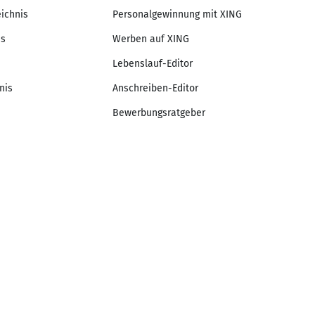
eichnis
Personalgewinnung mit XING
is
Werben auf XING
Lebenslauf-Editor
nis
Anschreiben-Editor
Bewerbungsratgeber